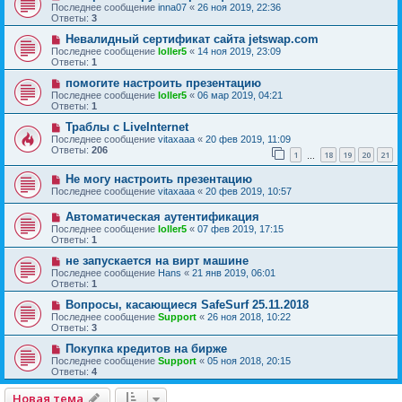
Последнее сообщение
inna07
«
26 ноя 2019, 22:36
Ответы:
3
Невалидный сертификат сайта jetswap.com
Последнее сообщение
loller5
«
14 ноя 2019, 23:09
Ответы:
1
помогите настроить презентацию
Последнее сообщение
loller5
«
06 мар 2019, 04:21
Ответы:
1
Траблы с LiveInternet
Последнее сообщение
vitaxaaa
«
20 фев 2019, 11:09
Ответы:
206
1
18
19
20
21
…
Не могу настроить презентацию
Последнее сообщение
vitaxaaa
«
20 фев 2019, 10:57
Автоматическая аутентификация
Последнее сообщение
loller5
«
07 фев 2019, 17:15
Ответы:
1
не запускается на вирт машине
Последнее сообщение
Hans
«
21 янв 2019, 06:01
Ответы:
1
Вопросы, касающиеся SafeSurf 25.11.2018
Последнее сообщение
Support
«
26 ноя 2018, 10:22
Ответы:
3
Покупка кредитов на бирже
Последнее сообщение
Support
«
05 ноя 2018, 20:15
Ответы:
4
Новая тема