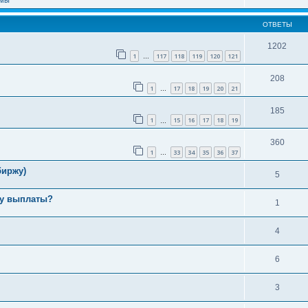
емы
ОТВЕТЫ
1202
1
117
118
119
120
121
…
208
1
17
18
19
20
21
…
185
1
15
16
17
18
19
…
360
1
33
34
35
36
37
…
биржу)
5
у выплаты?
1
4
6
3