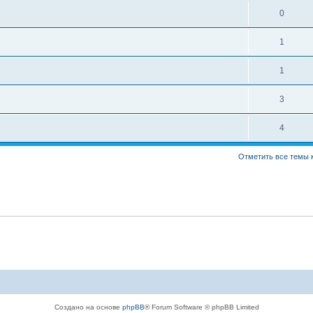
0
1
1
3
4
Отметить все темы 
Создано на основе
phpBB
® Forum Software © phpBB Limited