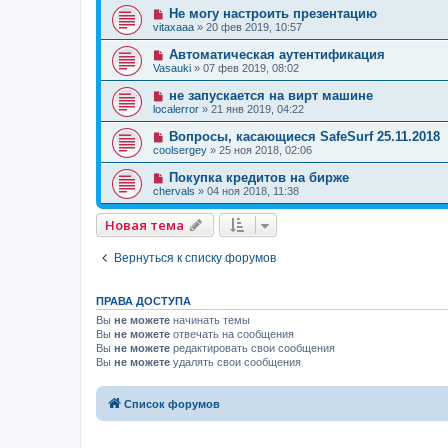
Не могу настроить презентацию
vitaxaaa
»
20 фев 2019, 10:57
Автоматическая аутентификация
Vasauki
»
07 фев 2019, 08:02
не запускается на вирт машине
localerror
»
21 янв 2019, 04:22
Вопросы, касающиеся SafeSurf 25.11.2018
coolsergey
»
25 ноя 2018, 02:06
Покупка кредитов на бирже
chervals
»
04 ноя 2018, 11:38
Новая тема
Вернуться к списку форумов
ПРАВА ДОСТУПА
Вы
не можете
начинать темы
Вы
не можете
отвечать на сообщения
Вы
не можете
редактировать свои сообщения
Вы
не можете
удалять свои сообщения
Список форумов