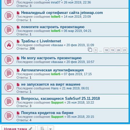
Последнее сообщение
inna07
«
26 ноя 2019, 22:36
Ответы:
3
Невалидный сертификат сайта jetswap.com
Последнее сообщение
loller5
«
14 ноя 2019, 23:09
Ответы:
1
помогите настроить презентацию
Последнее сообщение
loller5
«
06 мар 2019, 04:21
Ответы:
1
Траблы с LiveInternet
Последнее сообщение
vitaxaaa
«
20 фев 2019, 11:09
Ответы:
206
1
18
19
20
21
…
Не могу настроить презентацию
Последнее сообщение
vitaxaaa
«
20 фев 2019, 10:57
Автоматическая аутентификация
Последнее сообщение
loller5
«
07 фев 2019, 17:15
Ответы:
1
не запускается на вирт машине
Последнее сообщение
Hans
«
21 янв 2019, 06:01
Ответы:
1
Вопросы, касающиеся SafeSurf 25.11.2018
Последнее сообщение
Support
«
26 ноя 2018, 10:22
Ответы:
3
Покупка кредитов на бирже
Последнее сообщение
Support
«
05 ноя 2018, 20:15
Ответы:
4
Новая тема