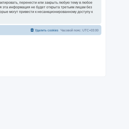
актировать, перенести или закрыть любую тему в любое
тя эта информация не будет открыта третьим лицам без
орые могут привести к несанкционированному доступу к
Удалить cookies
Часовой пояс:
UTC+03:00