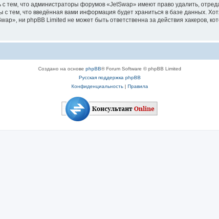
 с тем, что администраторы форумов «JetSwap» имеют право удалить, отред
ы с тем, что введённая вами информация будет храниться в базе данных. Хо
p», ни phpBB Limited не может быть ответственна за действия хакеров, кот
Создано на основе
phpBB
® Forum Software © phpBB Limited
Русская поддержка phpBB
Конфиденциальность
|
Правила