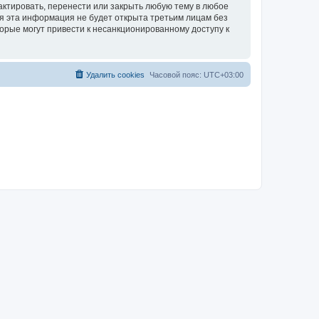
актировать, перенести или закрыть любую тему в любое
тя эта информация не будет открыта третьим лицам без
орые могут привести к несанкционированному доступу к
Удалить cookies
Часовой пояс:
UTC+03:00