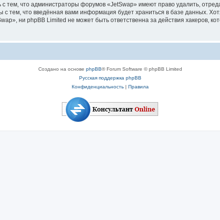
 с тем, что администраторы форумов «JetSwap» имеют право удалить, отред
ы с тем, что введённая вами информация будет храниться в базе данных. Хо
p», ни phpBB Limited не может быть ответственна за действия хакеров, кот
Создано на основе
phpBB
® Forum Software © phpBB Limited
Русская поддержка phpBB
Конфиденциальность
|
Правила