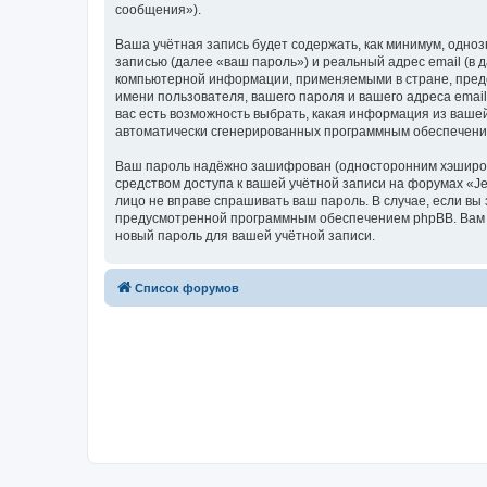
сообщения»).
Ваша учётная запись будет содержать, как минимум, одн
записью (далее «ваш пароль») и реальный адрес email (в
компьютерной информации, применяемыми в стране, предо
имени пользователя, вашего пароля и вашего адреса email
вас есть возможность выбрать, какая информация из вашей
автоматически сгенерированных программным обеспечени
Ваш пароль надёжно зашифрован (односторонним хэширован
средством доступа к вашей учётной записи на форумах «Jet
лицо не вправе спрашивать ваш пароль. В случае, если в
предусмотренной программным обеспечением phpBB. Вам б
новый пароль для вашей учётной записи.
Список форумов