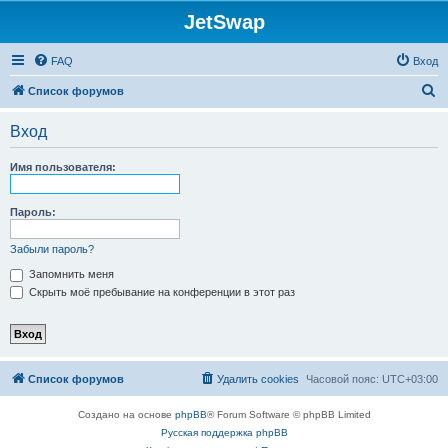
JetSwap
FAQ
Вход
П
Список форумов
о
Вход
и
с
Имя пользователя:
к
Пароль:
Забыли пароль?
Запомнить меня
Скрыть моё пребывание на конференции в этот раз
Список форумов
Удалить cookies
Часовой пояс:
UTC+03:00
Создано на основе
phpBB
® Forum Software © phpBB Limited
Русская поддержка phpBB