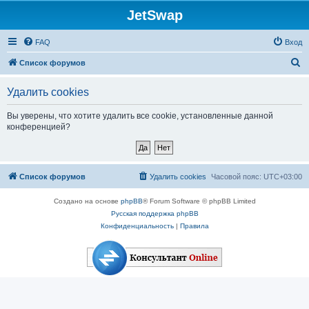
JetSwap
FAQ
Вход
П
Список форумов
о
Удалить cookies
и
с
Вы уверены, что хотите удалить все cookie, установленные данной
конференцией?
к
Список форумов
Удалить cookies
Часовой пояс:
UTC+03:00
Создано на основе
phpBB
® Forum Software © phpBB Limited
Русская поддержка phpBB
Конфиденциальность
|
Правила