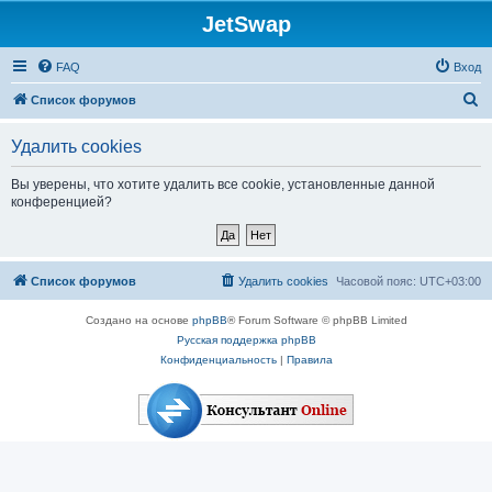
JetSwap
FAQ
Вход
П
Список форумов
о
Удалить cookies
и
с
Вы уверены, что хотите удалить все cookie, установленные данной
конференцией?
к
Список форумов
Удалить cookies
Часовой пояс:
UTC+03:00
Создано на основе
phpBB
® Forum Software © phpBB Limited
Русская поддержка phpBB
Конфиденциальность
|
Правила