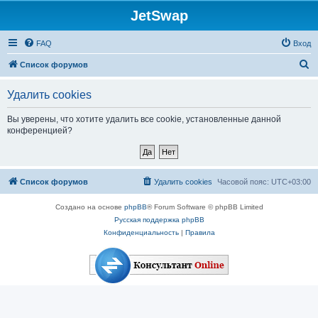
JetSwap
FAQ
Вход
П
Список форумов
о
Удалить cookies
и
с
Вы уверены, что хотите удалить все cookie, установленные данной
конференцией?
к
Список форумов
Удалить cookies
Часовой пояс:
UTC+03:00
Создано на основе
phpBB
® Forum Software © phpBB Limited
Русская поддержка phpBB
Конфиденциальность
|
Правила