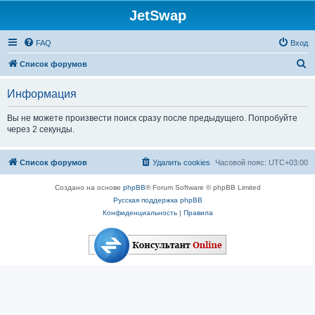
JetSwap
FAQ
Вход
П
Список форумов
о
Информация
и
с
Вы не можете произвести поиск сразу после предыдущего. Попробуйте
через 2 секунды.
к
Список форумов
Удалить cookies
Часовой пояс:
UTC+03:00
Создано на основе
phpBB
® Forum Software © phpBB Limited
Русская поддержка phpBB
Конфиденциальность
|
Правила