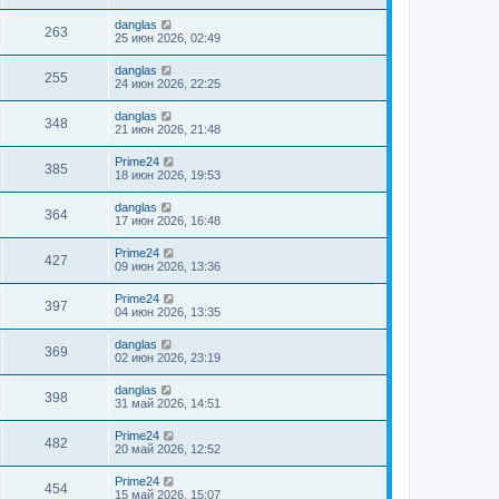
danglas
263
25 июн 2026, 02:49
danglas
255
24 июн 2026, 22:25
danglas
348
21 июн 2026, 21:48
Prime24
385
18 июн 2026, 19:53
danglas
364
17 июн 2026, 16:48
Prime24
427
09 июн 2026, 13:36
Prime24
397
04 июн 2026, 13:35
danglas
369
02 июн 2026, 23:19
danglas
398
31 май 2026, 14:51
Prime24
482
20 май 2026, 12:52
Prime24
454
15 май 2026, 15:07