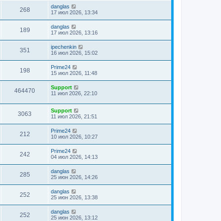
danglas
268
17 июл 2026, 13:34
danglas
189
17 июл 2026, 13:16
ipechenkin
351
16 июл 2026, 15:02
Prime24
198
15 июл 2026, 11:48
Support
464470
11 июл 2026, 22:10
Support
3063
11 июл 2026, 21:51
Prime24
212
10 июл 2026, 10:27
Prime24
242
04 июл 2026, 14:13
danglas
285
25 июн 2026, 14:26
danglas
252
25 июн 2026, 13:38
danglas
252
25 июн 2026, 13:12