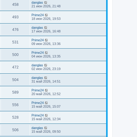
danglas
458
21 июн 2026, 21:48
Prime24
493
18 июн 2026, 19:53
danglas
476
17 июн 2026, 16:48
Prime24
531
09 июн 2026, 13:36
Prime24
500
04 июн 2026, 13:35
danglas
472
02 июн 2026, 23:19
danglas
504
31 май 2026, 14:51
Prime24
589
20 май 2026, 12:52
Prime24
556
15 май 2026, 15:07
Prime24
528
15 май 2026, 12:34
danglas
506
15 май 2026, 09:50