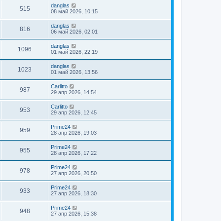
danglas
515
08 май 2026, 10:15
danglas
816
06 май 2026, 02:01
danglas
1096
01 май 2026, 22:19
danglas
1023
01 май 2026, 13:56
Carlitto
987
29 апр 2026, 14:54
Carlitto
953
29 апр 2026, 12:45
Prime24
959
28 апр 2026, 19:03
Prime24
955
28 апр 2026, 17:22
Prime24
978
27 апр 2026, 20:50
Prime24
933
27 апр 2026, 18:30
Prime24
948
27 апр 2026, 15:38