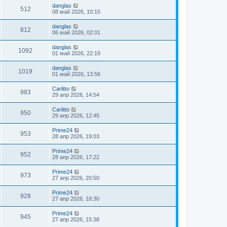
danglas
512
08 май 2026, 10:15
danglas
812
06 май 2026, 02:01
danglas
1092
01 май 2026, 22:19
danglas
1019
01 май 2026, 13:56
Carlitto
983
29 апр 2026, 14:54
Carlitto
950
29 апр 2026, 12:45
Prime24
953
28 апр 2026, 19:03
Prime24
952
28 апр 2026, 17:22
Prime24
973
27 апр 2026, 20:50
Prime24
928
27 апр 2026, 18:30
Prime24
945
27 апр 2026, 15:38