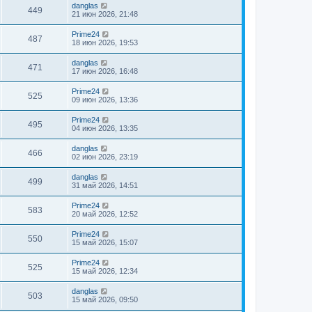
danglas
449
21 июн 2026, 21:48
Prime24
487
18 июн 2026, 19:53
danglas
471
17 июн 2026, 16:48
Prime24
525
09 июн 2026, 13:36
Prime24
495
04 июн 2026, 13:35
danglas
466
02 июн 2026, 23:19
danglas
499
31 май 2026, 14:51
Prime24
583
20 май 2026, 12:52
Prime24
550
15 май 2026, 15:07
Prime24
525
15 май 2026, 12:34
danglas
503
15 май 2026, 09:50