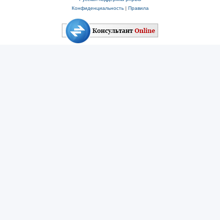
Конфиденциальность
|
Правила