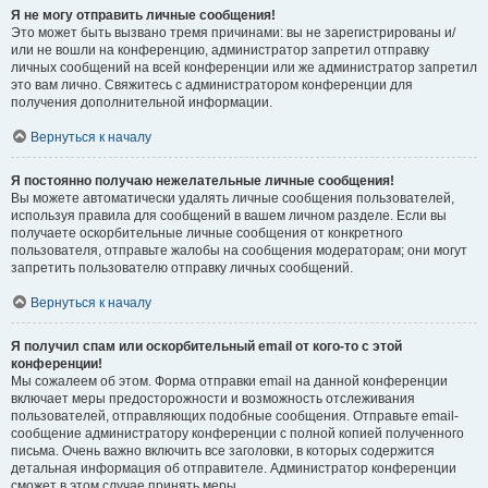
Я не могу отправить личные сообщения!
Это может быть вызвано тремя причинами: вы не зарегистрированы и/
или не вошли на конференцию, администратор запретил отправку
личных сообщений на всей конференции или же администратор запретил
это вам лично. Свяжитесь с администратором конференции для
получения дополнительной информации.
Вернуться к началу
Я постоянно получаю нежелательные личные сообщения!
Вы можете автоматически удалять личные сообщения пользователей,
используя правила для сообщений в вашем личном разделе. Если вы
получаете оскорбительные личные сообщения от конкретного
пользователя, отправьте жалобы на сообщения модераторам; они могут
запретить пользователю отправку личных сообщений.
Вернуться к началу
Я получил спам или оскорбительный email от кого-то с этой
конференции!
Мы сожалеем об этом. Форма отправки email на данной конференции
включает меры предосторожности и возможность отслеживания
пользователей, отправляющих подобные сообщения. Отправьте email-
сообщение администратору конференции с полной копией полученного
письма. Очень важно включить все заголовки, в которых содержится
детальная информация об отправителе. Администратор конференции
сможет в этом случае принять меры.