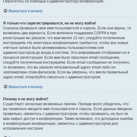
Обратитесь за помощью к администратору конференции.
Вернуться к началу
Я только что зарегистрировался, но не могу войти!
Сначала проверьте свои имя пользователя и пароль. Если они верны, то
возможны два варианта. Если включена поддержка COPPA и при
регистрации вы указали, что вам менее 13 лет, следуйте полученным
инструкциям. На некоторых конференциях требуется, чтобы все новые
учётные записи были активированы пользователями или
администратором до входа в систему. Эта информация отображается в
процессе регистрации. Если вам было прислано email-сообщение,
следуйте полученным инструкциям. Если email-сообщение не получено,
то возможно, что вы указали неправильный адрес email либо он
заблокирован спам-фильтром. Если вы уверены, что ввели правильный
адрес email, попробуйте связаться с администратором.
Вернуться к началу
Почему я не могу войти?
Существует несколько возможных причин. Прежде всего убедитесь, что
вы правильно вводите имя пользователя и пароль. Если данные введены
правильно, свяжитесь с администратором, чтобы проверить, не был ли
вам закрыт доступ к конференции. Также возможно, что допущена ошибка
в конфигурации конференции, свяжитесь с администратором для
исправления настроек.