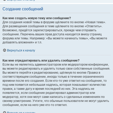
Создание сообщений
Как мне создать новую тему или сообщение?
Для создания новой темы в форуме щёлкните по кнопке «Новая тема».
Для размещения сообщения в теме щёлкните по кнопке «Ответить».
Возможно, придётся зарегистрироваться, прежде чем отправить
сообщение. Перечень ваших прав доступа находится внизу страниц
форума или темы. Например: «Вы можете начинать темы», «Вы можете
добавлять вложения» и т.п.
Вернуться к началу
Как мне отредактировать или удалить сообщение?
Если вы не являетесь администратором или модератором конференции,
вы можете редактировать и удалять только свои собственные сообщения.
Вы можете перейти к редактированию, щёлкнув по кнопке
Правка
в
соответствующем сообщении, иногда только в течение ограниченного
времени после его создания. Если кто-то уже ответил на сообщение, то
под ним появится небольшая надпись, которая показывает количество
правок, а также дату и время последней из них. Эта надпись не
появляется, если сообщение редактировал администратор или
модератор, хотя они могут сами написать о сделанных изменениях по
своему усмотрению. Учтите, что обычные пользователи не могут удалить
сообщение, если на него уже кто-то ответил.