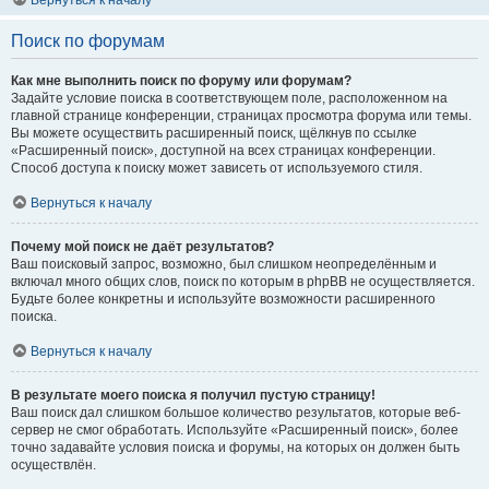
Вернуться к началу
Поиск по форумам
Как мне выполнить поиск по форуму или форумам?
Задайте условие поиска в соответствующем поле, расположенном на
главной странице конференции, страницах просмотра форума или темы.
Вы можете осуществить расширенный поиск, щёлкнув по ссылке
«Расширенный поиск», доступной на всех страницах конференции.
Способ доступа к поиску может зависеть от используемого стиля.
Вернуться к началу
Почему мой поиск не даёт результатов?
Ваш поисковый запрос, возможно, был слишком неопределённым и
включал много общих слов, поиск по которым в phpBB не осуществляется.
Будьте более конкретны и используйте возможности расширенного
поиска.
Вернуться к началу
В результате моего поиска я получил пустую страницу!
Ваш поиск дал слишком большое количество результатов, которые веб-
сервер не смог обработать. Используйте «Расширенный поиск», более
точно задавайте условия поиска и форумы, на которых он должен быть
осуществлён.