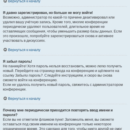
Вернуться к началу
Я давно зарегистрирован, но больше не могу войти!
Возможно, администратор по какой-то причине деактивировал или
удалил вашу учётную запись. Кроме того, многие конференции
периодически удаляют пользователей, длительное время не
оставляющих сообщения, чтобы уменьшить размер базы данных. Если
это произошло, попробуйте зарегистрироваться снова и активнее
участвовать в дискуссиях.
Вернуться к началу
Я забыл пароль!
Не паникуйте! Хотя пароль нельзя восстановить, можно легко получить
новый. Перейдите на страницу входа на конференцию и щёлкните на
ссылку
Забыли пароль?
. Следуйте инструкциям, и скоро вы снова
сможете войти на конференцию.
Если не удалось получить новый пароль, свяжитесь с администратором
конференции.
Вернуться к началу
Почему мне периодически приходится повторять ввод имени и
пароля?
Если вы не отметили флажком пункт
Запомнить меня
, вы сможете
оставаться под своим именем на конференции только некоторое
ограниченное время. Это сделано для того, чтобы никто другой не смог