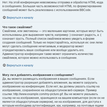
Нет. На этой конференции невозможны отправка и обработка HTML-кода
в сообщениях. Большая часть возможностей HTML по форматированию
сообщений может быть реализована с использованием BBCode.
Вернуться к началу
Что такое смайлики?
Смайлики, или эмотиконы — это маленькие картинки, которые могут быть
использованы для выражения чувств, например :) означает радость, а :(
означает грусть. Полный список смайликов можно увидеть в форме
создания сообщений. Только не перестарайтесь, используя их: они легко
могут сделать сообщение нечитаемым, и модератор может
отредактировать ваше сообщение или вообще удалить его.
Администратор конференции также может ограничить количество
смайликов, которое можно использовать в сообщении.
Вернуться к началу
Могу ли я добавлять изображения к сообщениям?
Да, вы можете размещать изображения в ваших сообщениях. Если
администратор разрешил добавлять вложения, вы можете загрузить
изображение на конференцию. Если нет, вы должны указать ссылку на
изображение, сохранённое на общедоступном веб-сервере. Пример
ссылки: http://www.example.com/my-picture.gif. Вы не можете указывать
ссылку ни на изображения, хранящиеся на вашем компьютере (если он не
является общедоступным сервером), ни на изображения, для доступа к
которым необходима аутентификация, как, например, на почтовые ящики