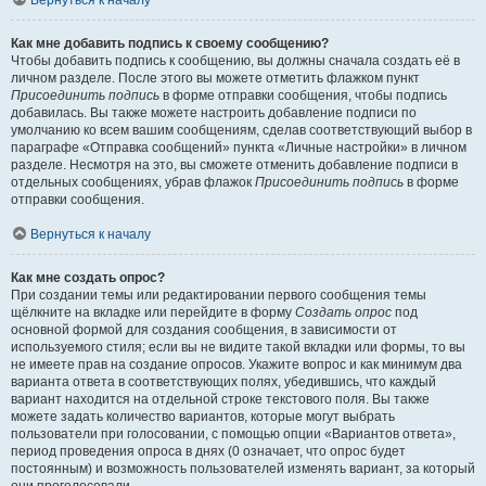
Вернуться к началу
Как мне добавить подпись к своему сообщению?
Чтобы добавить подпись к сообщению, вы должны сначала создать её в
личном разделе. После этого вы можете отметить флажком пункт
Присоединить подпись
в форме отправки сообщения, чтобы подпись
добавилась. Вы также можете настроить добавление подписи по
умолчанию ко всем вашим сообщениям, сделав соответствующий выбор в
параграфе «Отправка сообщений» пункта «Личные настройки» в личном
разделе. Несмотря на это, вы сможете отменить добавление подписи в
отдельных сообщениях, убрав флажок
Присоединить подпись
в форме
отправки сообщения.
Вернуться к началу
Как мне создать опрос?
При создании темы или редактировании первого сообщения темы
щёлкните на вкладке или перейдите в форму
Создать опрос
под
основной формой для создания сообщения, в зависимости от
используемого стиля; если вы не видите такой вкладки или формы, то вы
не имеете прав на создание опросов. Укажите вопрос и как минимум два
варианта ответа в соответствующих полях, убедившись, что каждый
вариант находится на отдельной строке текстового поля. Вы также
можете задать количество вариантов, которые могут выбрать
пользователи при голосовании, с помощью опции «Вариантов ответа»,
период проведения опроса в днях (0 означает, что опрос будет
постоянным) и возможность пользователей изменять вариант, за который