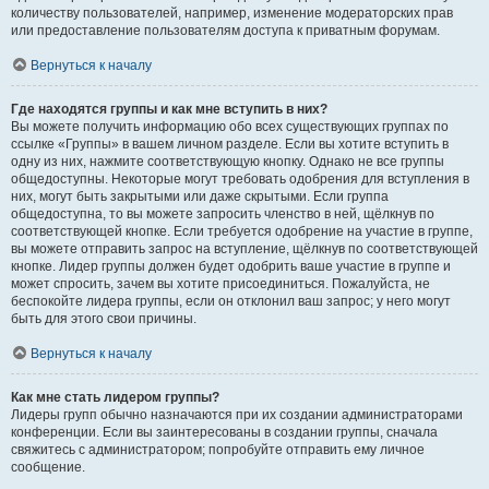
количеству пользователей, например, изменение модераторских прав
или предоставление пользователям доступа к приватным форумам.
Вернуться к началу
Где находятся группы и как мне вступить в них?
Вы можете получить информацию обо всех существующих группах по
ссылке «Группы» в вашем личном разделе. Если вы хотите вступить в
одну из них, нажмите соответствующую кнопку. Однако не все группы
общедоступны. Некоторые могут требовать одобрения для вступления в
них, могут быть закрытыми или даже скрытыми. Если группа
общедоступна, то вы можете запросить членство в ней, щёлкнув по
соответствующей кнопке. Если требуется одобрение на участие в группе,
вы можете отправить запрос на вступление, щёлкнув по соответствующей
кнопке. Лидер группы должен будет одобрить ваше участие в группе и
может спросить, зачем вы хотите присоединиться. Пожалуйста, не
беспокойте лидера группы, если он отклонил ваш запрос; у него могут
быть для этого свои причины.
Вернуться к началу
Как мне стать лидером группы?
Лидеры групп обычно назначаются при их создании администраторами
конференции. Если вы заинтересованы в создании группы, сначала
свяжитесь с администратором; попробуйте отправить ему личное
сообщение.