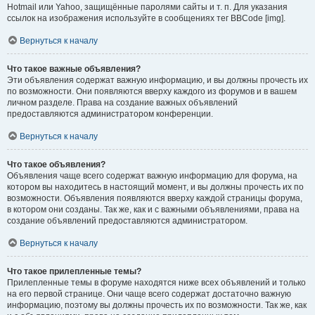
Hotmail или Yahoo, защищённые паролями сайты и т. п. Для указания
ссылок на изображения используйте в сообщениях тег BBCode [img].
Вернуться к началу
Что такое важные объявления?
Эти объявления содержат важную информацию, и вы должны прочесть их
по возможности. Они появляются вверху каждого из форумов и в вашем
личном разделе. Права на создание важных объявлений
предоставляются администратором конференции.
Вернуться к началу
Что такое объявления?
Объявления чаще всего содержат важную информацию для форума, на
котором вы находитесь в настоящий момент, и вы должны прочесть их по
возможности. Объявления появляются вверху каждой страницы форума,
в котором они созданы. Так же, как и с важными объявлениями, права на
создание объявлений предоставляются администратором.
Вернуться к началу
Что такое прилепленные темы?
Прилепленные темы в форуме находятся ниже всех объявлений и только
на его первой странице. Они чаще всего содержат достаточно важную
информацию, поэтому вы должны прочесть их по возможности. Так же, как