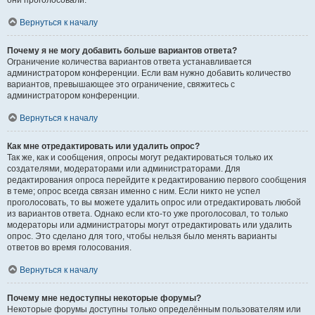
они проголосовали.
Вернуться к началу
Почему я не могу добавить больше вариантов ответа?
Ограничение количества вариантов ответа устанавливается
администратором конференции. Если вам нужно добавить количество
вариантов, превышающее это ограничение, свяжитесь с
администратором конференции.
Вернуться к началу
Как мне отредактировать или удалить опрос?
Так же, как и сообщения, опросы могут редактироваться только их
создателями, модераторами или администраторами. Для
редактирования опроса перейдите к редактированию первого сообщения
в теме; опрос всегда связан именно с ним. Если никто не успел
проголосовать, то вы можете удалить опрос или отредактировать любой
из вариантов ответа. Однако если кто-то уже проголосовал, то только
модераторы или администраторы могут отредактировать или удалить
опрос. Это сделано для того, чтобы нельзя было менять варианты
ответов во время голосования.
Вернуться к началу
Почему мне недоступны некоторые форумы?
Некоторые форумы доступны только определённым пользователям или