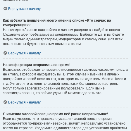
Вернуться к началу
Как избежать появления моего имени в списке «Кто сейчас на
конференции»?
На вкладке «Личные настройки» в личном разделе вы найдёте опцию
Скрывать моё пребывание на конференции
. Выберите
Да
, и вы будете
видны только администраторам, модераторам и самому себе. Для всех
остальных вы будете скрытым пользователем.
Вернуться к началу
На конференции неправильное время!
Возможно, отображается время, относящееся к другому часовому поясу, а
не к тому, в котором находитесь вы. В этом случае измените в личных
настройках часовой пояс на тот, в котором вы находитесь: Москва, Киев и
т. д. Учтите, что изменять часовой пояс, как и большинство настроек,
могут только зарегистрированные пользователи. Если вы не
зарегистрированы, то сейчас удачный момент сделать это.
Вернуться к началу
Я изменил часовой пояс, но время всё равно неправильное!
Если вы уверены, что правильно указали часовой пояс, но время
отображается по-прежнему неверное, значит, неправильно установлено
время на сервере. Уведомите администратора для устранения проблемы.