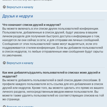
Вернуться к началу
Друзья и недруги
Что означают списки друзей и недругов?
Вы можете включать в эти списки других пользователей конференции.
Пользователи, добавленные в список друзей, будут указаны в вашем
личном разделе для получения быстрого доступа к информации о том,
находятся ли они сейчас в сети, и для отправки им личных сообщений.
Сообщения от этих пользователей также могут выделяться, если это
поддерживается стилем конференции. Если вы добавили пользователей
в список недругов, то любые отправленные ими сообщения будут скрыты
по умолчанию.
Вернуться к началу
Как мне добавлять/удалять пользователей в списках моих друзей и
недругов?
Вы можете добавлять пользователей в свой список двумя способами. В
профиле каждого пользователя есть ссылка для его добавления в список
друзей или недругов. Кроме того, вы можете сделать это прямо из вашего
личного раздела, непосредственным вводом имени пользователя. Вы
можете также удалять пользователей из соответствующих списков на той
же странице.