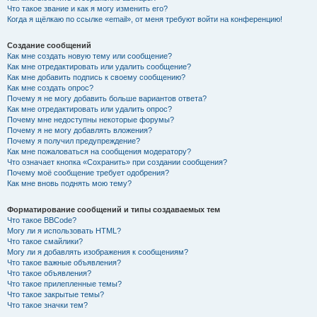
Что такое звание и как я могу изменить его?
Когда я щёлкаю по ссылке «email», от меня требуют войти на конференцию!
Создание сообщений
Как мне создать новую тему или сообщение?
Как мне отредактировать или удалить сообщение?
Как мне добавить подпись к своему сообщению?
Как мне создать опрос?
Почему я не могу добавить больше вариантов ответа?
Как мне отредактировать или удалить опрос?
Почему мне недоступны некоторые форумы?
Почему я не могу добавлять вложения?
Почему я получил предупреждение?
Как мне пожаловаться на сообщения модератору?
Что означает кнопка «Сохранить» при создании сообщения?
Почему моё сообщение требует одобрения?
Как мне вновь поднять мою тему?
Форматирование сообщений и типы создаваемых тем
Что такое BBCode?
Могу ли я использовать HTML?
Что такое смайлики?
Могу ли я добавлять изображения к сообщениям?
Что такое важные объявления?
Что такое объявления?
Что такое прилепленные темы?
Что такое закрытые темы?
Что такое значки тем?