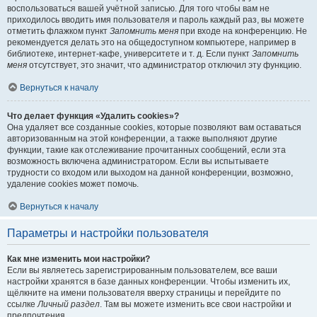
воспользоваться вашей учётной записью. Для того чтобы вам не
приходилось вводить имя пользователя и пароль каждый раз, вы можете
отметить флажком пункт
Запомнить меня
при входе на конференцию. Не
рекомендуется делать это на общедоступном компьютере, например в
библиотеке, интернет-кафе, университете и т. д. Если пункт
Запомнить
меня
отсутствует, это значит, что администратор отключил эту функцию.
Вернуться к началу
Что делает функция «Удалить cookies»?
Она удаляет все созданные cookies, которые позволяют вам оставаться
авторизованным на этой конференции, а также выполняют другие
функции, такие как отслеживание прочитанных сообщений, если эта
возможность включена администратором. Если вы испытываете
трудности со входом или выходом на данной конференции, возможно,
удаление cookies может помочь.
Вернуться к началу
Параметры и настройки пользователя
Как мне изменить мои настройки?
Если вы являетесь зарегистрированным пользователем, все ваши
настройки хранятся в базе данных конференции. Чтобы изменить их,
щёлкните на имени пользователя вверху страницы и перейдите по
ссылке
Личный раздел
. Там вы можете изменить все свои настройки и
предпочтения.