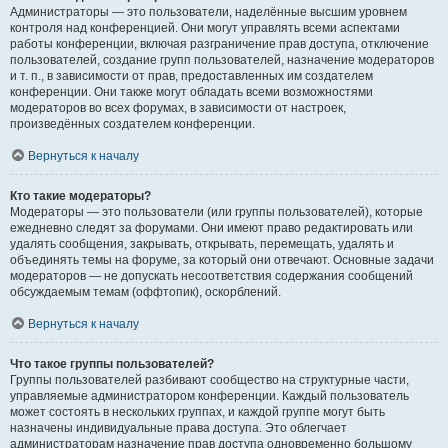
Администраторы — это пользователи, наделённые высшим уровнем
контроля над конференцией. Они могут управлять всеми аспектами
работы конференции, включая разграничение прав доступа, отключение
пользователей, создание групп пользователей, назначение модераторов
и т. п., в зависимости от прав, предоставленных им создателем
конференции. Они также могут обладать всеми возможностями
модераторов во всех форумах, в зависимости от настроек,
произведённых создателем конференции.
Вернуться к началу
Кто такие модераторы?
Модераторы — это пользователи (или группы пользователей), которые
ежедневно следят за форумами. Они имеют право редактировать или
удалять сообщения, закрывать, открывать, перемещать, удалять и
объединять темы на форуме, за который они отвечают. Основные задачи
модераторов — не допускать несоответствия содержания сообщений
обсуждаемым темам (оффтопик), оскорблений.
Вернуться к началу
Что такое группы пользователей?
Группы пользователей разбивают сообщество на структурные части,
управляемые администратором конференции. Каждый пользователь
может состоять в нескольких группах, и каждой группе могут быть
назначены индивидуальные права доступа. Это облегчает
администраторам назначение прав доступа одновременно большому