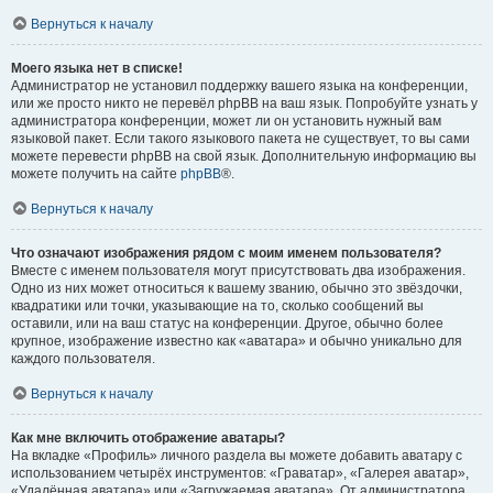
Вернуться к началу
Моего языка нет в списке!
Администратор не установил поддержку вашего языка на конференции,
или же просто никто не перевёл phpBB на ваш язык. Попробуйте узнать у
администратора конференции, может ли он установить нужный вам
языковой пакет. Если такого языкового пакета не существует, то вы сами
можете перевести phpBB на свой язык. Дополнительную информацию вы
можете получить на сайте
phpBB
®.
Вернуться к началу
Что означают изображения рядом с моим именем пользователя?
Вместе с именем пользователя могут присутствовать два изображения.
Одно из них может относиться к вашему званию, обычно это звёздочки,
квадратики или точки, указывающие на то, сколько сообщений вы
оставили, или на ваш статус на конференции. Другое, обычно более
крупное, изображение известно как «аватара» и обычно уникально для
каждого пользователя.
Вернуться к началу
Как мне включить отображение аватары?
На вкладке «Профиль» личного раздела вы можете добавить аватару с
использованием четырёх инструментов: «Граватар», «Галерея аватар»,
«Удалённая аватара» или «Загружаемая аватара». От администратора