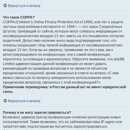
Вернуться к началу
Что такое COPPA?
COPPA (Children’s Online Privacy Protection Act of 1998), или Акт о защите
частных прав ребёнка в интернете от 1998 г. — это закон Соединённых
Штатов, требующий от сайтов, которые могут собирать информацию от
несовершеннолетних младше 13 лет, иметь на это письменное согласие
родителей. Допустимо наличие иного вида подтверждения того, что
опекуны разрешают сбор личной информации от несовершеннолетних
младше 13 лет. Если вы не уверены, применимо ли это к вам, как к
регистрирующемуся на конференции, или к самой конференции,
обратитесь за помощью к юрисконсульту. Обратите внимание, что phpBB
Limited администрация данной конференции не может давать
рекомендаций по правовым вопросам и не является объектом
юридических отношений, кроме указанных в ответе на вопрос «С кем
можно связаться по вопросу некорректного использования и/или
юридических вопросов, связанных с этой конференцией?».
Примечание переводчика: в России данный акт не имеет юридической
силы.
.
Вернуться к началу
Почему я не могу зарегистрироваться?
Возможно, администратор конференции отключил регистрацию новых
пользователей. Также возможно, что он заблокировал ваш IP-адрес или
запретил имя, под которым вы пытаетесь зарегистрироваться.