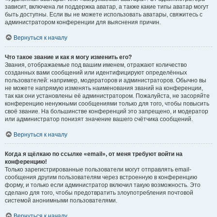
зависит, включена ли поддержка аватар, а также какие типы аватар могут
быть доступны. Если вы не можете использовать аватары, свяжитесь с
администратором конференции для выяснения причин.
Вернуться к началу
Что такое звание и как я могу изменить его?
Звания, отображаемые под вашим именем, отражают количество
созданных вами сообщений или идентифицируют определённых
пользователей: например, модераторов и администраторов. Обычно вы
не можете напрямую изменять наименования званий на конференции,
так как они установлены её администратором. Пожалуйста, не засоряйте
конференцию ненужными сообщениями только для того, чтобы повысить
своё звание. На большинстве конференций это запрещено, и модератор
или администратор понизят значение вашего счётчика сообщений.
Вернуться к началу
Когда я щёлкаю по ссылке «email», от меня требуют войти на
конференцию!
Только зарегистрированные пользователи могут отправлять email-
сообщения другим пользователям через встроенную в конференцию
форму, и только если администратор включил такую возможность. Это
сделано для того, чтобы предотвратить злоупотребления почтовой
системой анонимными пользователями.
Вернуться к началу