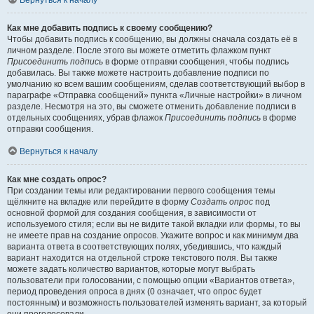
Вернуться к началу
Как мне добавить подпись к своему сообщению?
Чтобы добавить подпись к сообщению, вы должны сначала создать её в
личном разделе. После этого вы можете отметить флажком пункт
Присоединить подпись
в форме отправки сообщения, чтобы подпись
добавилась. Вы также можете настроить добавление подписи по
умолчанию ко всем вашим сообщениям, сделав соответствующий выбор в
параграфе «Отправка сообщений» пункта «Личные настройки» в личном
разделе. Несмотря на это, вы сможете отменить добавление подписи в
отдельных сообщениях, убрав флажок
Присоединить подпись
в форме
отправки сообщения.
Вернуться к началу
Как мне создать опрос?
При создании темы или редактировании первого сообщения темы
щёлкните на вкладке или перейдите в форму
Создать опрос
под
основной формой для создания сообщения, в зависимости от
используемого стиля; если вы не видите такой вкладки или формы, то вы
не имеете прав на создание опросов. Укажите вопрос и как минимум два
варианта ответа в соответствующих полях, убедившись, что каждый
вариант находится на отдельной строке текстового поля. Вы также
можете задать количество вариантов, которые могут выбрать
пользователи при голосовании, с помощью опции «Вариантов ответа»,
период проведения опроса в днях (0 означает, что опрос будет
постоянным) и возможность пользователей изменять вариант, за который