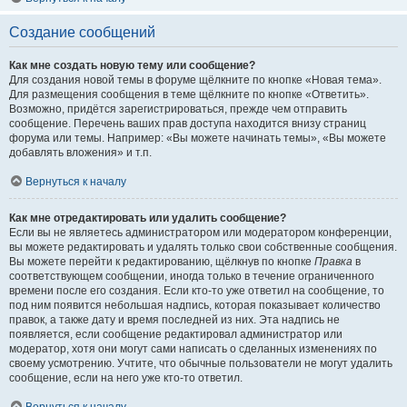
Создание сообщений
Как мне создать новую тему или сообщение?
Для создания новой темы в форуме щёлкните по кнопке «Новая тема».
Для размещения сообщения в теме щёлкните по кнопке «Ответить».
Возможно, придётся зарегистрироваться, прежде чем отправить
сообщение. Перечень ваших прав доступа находится внизу страниц
форума или темы. Например: «Вы можете начинать темы», «Вы можете
добавлять вложения» и т.п.
Вернуться к началу
Как мне отредактировать или удалить сообщение?
Если вы не являетесь администратором или модератором конференции,
вы можете редактировать и удалять только свои собственные сообщения.
Вы можете перейти к редактированию, щёлкнув по кнопке
Правка
в
соответствующем сообщении, иногда только в течение ограниченного
времени после его создания. Если кто-то уже ответил на сообщение, то
под ним появится небольшая надпись, которая показывает количество
правок, а также дату и время последней из них. Эта надпись не
появляется, если сообщение редактировал администратор или
модератор, хотя они могут сами написать о сделанных изменениях по
своему усмотрению. Учтите, что обычные пользователи не могут удалить
сообщение, если на него уже кто-то ответил.