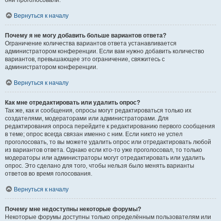
они проголосовали.
Вернуться к началу
Почему я не могу добавить больше вариантов ответа?
Ограничение количества вариантов ответа устанавливается
администратором конференции. Если вам нужно добавить количество
вариантов, превышающее это ограничение, свяжитесь с
администратором конференции.
Вернуться к началу
Как мне отредактировать или удалить опрос?
Так же, как и сообщения, опросы могут редактироваться только их
создателями, модераторами или администраторами. Для
редактирования опроса перейдите к редактированию первого сообщения
в теме; опрос всегда связан именно с ним. Если никто не успел
проголосовать, то вы можете удалить опрос или отредактировать любой
из вариантов ответа. Однако если кто-то уже проголосовал, то только
модераторы или администраторы могут отредактировать или удалить
опрос. Это сделано для того, чтобы нельзя было менять варианты
ответов во время голосования.
Вернуться к началу
Почему мне недоступны некоторые форумы?
Некоторые форумы доступны только определённым пользователям или