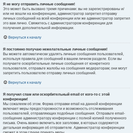
Я не могу отправить личные сообщения!
Это может быть вызвано тремя причинами: вы не зарегистрированы и/
или не вошли на конференцию, администратор запретил отправку
личных сообщений на всей конференции или же администратор запретил
это вам лично. Свяжитесь с администратором конференции для
получения дополнительной информации.
Вернуться к началу
Я постоянно получаю нежелательные личные сообщения!
Вы можете автоматически удалять личные сообщения пользователей,
используя правила для сообщений в вашем личном разделе. Если вы
получаете оскорбительные личные сообщения от конкретного
пользователя, отправьте жалобы на сообщения модераторам; они могут
запретить пользователю отправку личных сообщений.
Вернуться к началу
Я получил спам или оскорбительный email от кого-то с этой
конференции!
Мы сожалеем об этом. Форма отправки email на данной конференции
включает меры предосторожности и возможность отслеживания
пользователей, отправляющих подобные сообщения. Отправьте email-
сообщение администратору конференции с полной копией полученного
письма. Очень важно включить все заголовки, в которых содержится
детальная информация об отправителе. Администратор конференции
сможет в этом случае принять меры.