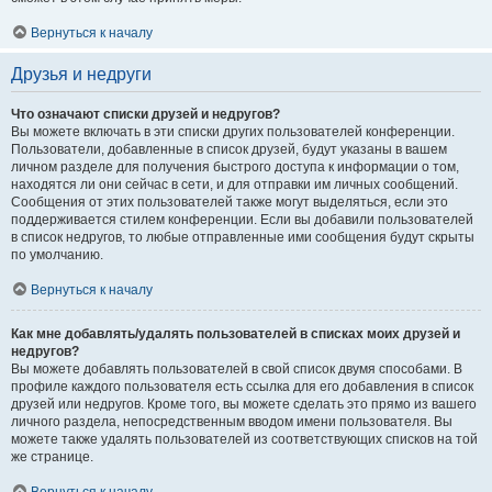
Вернуться к началу
Друзья и недруги
Что означают списки друзей и недругов?
Вы можете включать в эти списки других пользователей конференции.
Пользователи, добавленные в список друзей, будут указаны в вашем
личном разделе для получения быстрого доступа к информации о том,
находятся ли они сейчас в сети, и для отправки им личных сообщений.
Сообщения от этих пользователей также могут выделяться, если это
поддерживается стилем конференции. Если вы добавили пользователей
в список недругов, то любые отправленные ими сообщения будут скрыты
по умолчанию.
Вернуться к началу
Как мне добавлять/удалять пользователей в списках моих друзей и
недругов?
Вы можете добавлять пользователей в свой список двумя способами. В
профиле каждого пользователя есть ссылка для его добавления в список
друзей или недругов. Кроме того, вы можете сделать это прямо из вашего
личного раздела, непосредственным вводом имени пользователя. Вы
можете также удалять пользователей из соответствующих списков на той
же странице.