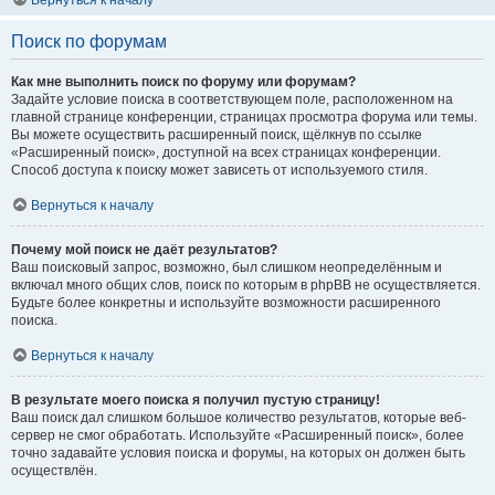
Вернуться к началу
Поиск по форумам
Как мне выполнить поиск по форуму или форумам?
Задайте условие поиска в соответствующем поле, расположенном на
главной странице конференции, страницах просмотра форума или темы.
Вы можете осуществить расширенный поиск, щёлкнув по ссылке
«Расширенный поиск», доступной на всех страницах конференции.
Способ доступа к поиску может зависеть от используемого стиля.
Вернуться к началу
Почему мой поиск не даёт результатов?
Ваш поисковый запрос, возможно, был слишком неопределённым и
включал много общих слов, поиск по которым в phpBB не осуществляется.
Будьте более конкретны и используйте возможности расширенного
поиска.
Вернуться к началу
В результате моего поиска я получил пустую страницу!
Ваш поиск дал слишком большое количество результатов, которые веб-
сервер не смог обработать. Используйте «Расширенный поиск», более
точно задавайте условия поиска и форумы, на которых он должен быть
осуществлён.