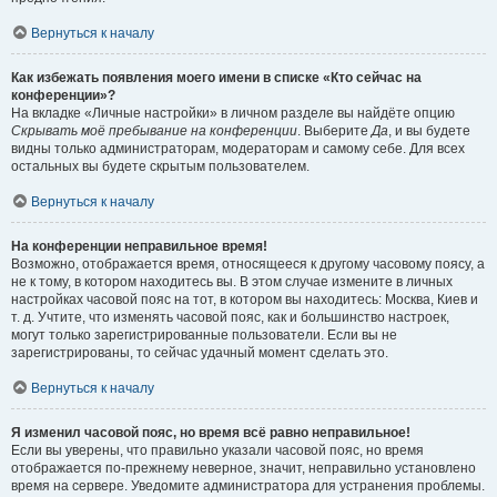
Вернуться к началу
Как избежать появления моего имени в списке «Кто сейчас на
конференции»?
На вкладке «Личные настройки» в личном разделе вы найдёте опцию
Скрывать моё пребывание на конференции
. Выберите
Да
, и вы будете
видны только администраторам, модераторам и самому себе. Для всех
остальных вы будете скрытым пользователем.
Вернуться к началу
На конференции неправильное время!
Возможно, отображается время, относящееся к другому часовому поясу, а
не к тому, в котором находитесь вы. В этом случае измените в личных
настройках часовой пояс на тот, в котором вы находитесь: Москва, Киев и
т. д. Учтите, что изменять часовой пояс, как и большинство настроек,
могут только зарегистрированные пользователи. Если вы не
зарегистрированы, то сейчас удачный момент сделать это.
Вернуться к началу
Я изменил часовой пояс, но время всё равно неправильное!
Если вы уверены, что правильно указали часовой пояс, но время
отображается по-прежнему неверное, значит, неправильно установлено
время на сервере. Уведомите администратора для устранения проблемы.