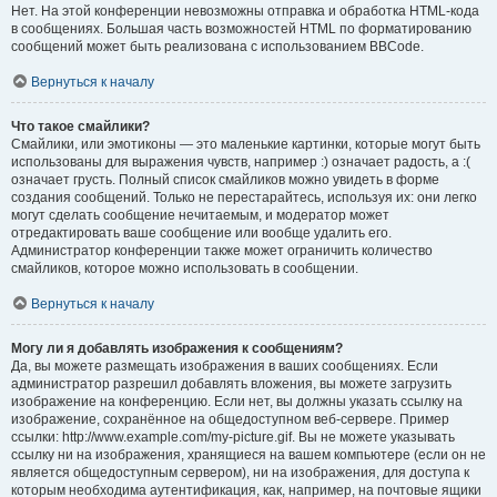
Нет. На этой конференции невозможны отправка и обработка HTML-кода
в сообщениях. Большая часть возможностей HTML по форматированию
сообщений может быть реализована с использованием BBCode.
Вернуться к началу
Что такое смайлики?
Смайлики, или эмотиконы — это маленькие картинки, которые могут быть
использованы для выражения чувств, например :) означает радость, а :(
означает грусть. Полный список смайликов можно увидеть в форме
создания сообщений. Только не перестарайтесь, используя их: они легко
могут сделать сообщение нечитаемым, и модератор может
отредактировать ваше сообщение или вообще удалить его.
Администратор конференции также может ограничить количество
смайликов, которое можно использовать в сообщении.
Вернуться к началу
Могу ли я добавлять изображения к сообщениям?
Да, вы можете размещать изображения в ваших сообщениях. Если
администратор разрешил добавлять вложения, вы можете загрузить
изображение на конференцию. Если нет, вы должны указать ссылку на
изображение, сохранённое на общедоступном веб-сервере. Пример
ссылки: http://www.example.com/my-picture.gif. Вы не можете указывать
ссылку ни на изображения, хранящиеся на вашем компьютере (если он не
является общедоступным сервером), ни на изображения, для доступа к
которым необходима аутентификация, как, например, на почтовые ящики