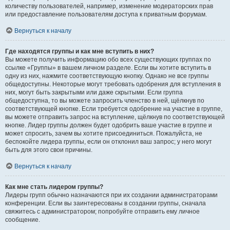
количеству пользователей, например, изменение модераторских прав
или предоставление пользователям доступа к приватным форумам.
Вернуться к началу
Где находятся группы и как мне вступить в них?
Вы можете получить информацию обо всех существующих группах по
ссылке «Группы» в вашем личном разделе. Если вы хотите вступить в
одну из них, нажмите соответствующую кнопку. Однако не все группы
общедоступны. Некоторые могут требовать одобрения для вступления в
них, могут быть закрытыми или даже скрытыми. Если группа
общедоступна, то вы можете запросить членство в ней, щёлкнув по
соответствующей кнопке. Если требуется одобрение на участие в группе,
вы можете отправить запрос на вступление, щёлкнув по соответствующей
кнопке. Лидер группы должен будет одобрить ваше участие в группе и
может спросить, зачем вы хотите присоединиться. Пожалуйста, не
беспокойте лидера группы, если он отклонил ваш запрос; у него могут
быть для этого свои причины.
Вернуться к началу
Как мне стать лидером группы?
Лидеры групп обычно назначаются при их создании администраторами
конференции. Если вы заинтересованы в создании группы, сначала
свяжитесь с администратором; попробуйте отправить ему личное
сообщение.