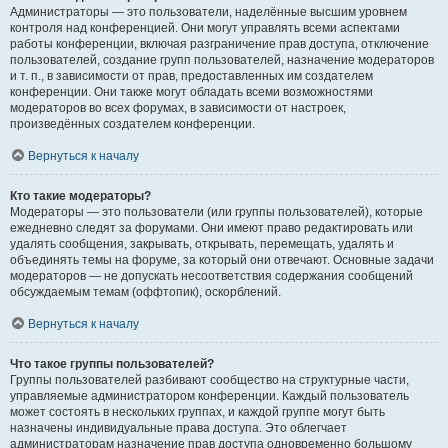
Администраторы — это пользователи, наделённые высшим уровнем
контроля над конференцией. Они могут управлять всеми аспектами
работы конференции, включая разграничение прав доступа, отключение
пользователей, создание групп пользователей, назначение модераторов
и т. п., в зависимости от прав, предоставленных им создателем
конференции. Они также могут обладать всеми возможностями
модераторов во всех форумах, в зависимости от настроек,
произведённых создателем конференции.
Вернуться к началу
Кто такие модераторы?
Модераторы — это пользователи (или группы пользователей), которые
ежедневно следят за форумами. Они имеют право редактировать или
удалять сообщения, закрывать, открывать, перемещать, удалять и
объединять темы на форуме, за который они отвечают. Основные задачи
модераторов — не допускать несоответствия содержания сообщений
обсуждаемым темам (оффтопик), оскорблений.
Вернуться к началу
Что такое группы пользователей?
Группы пользователей разбивают сообщество на структурные части,
управляемые администратором конференции. Каждый пользователь
может состоять в нескольких группах, и каждой группе могут быть
назначены индивидуальные права доступа. Это облегчает
администраторам назначение прав доступа одновременно большому