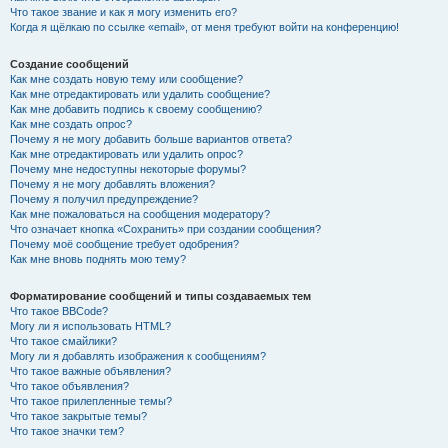
Что такое звание и как я могу изменить его?
Когда я щёлкаю по ссылке «email», от меня требуют войти на конференцию!
Создание сообщений
Как мне создать новую тему или сообщение?
Как мне отредактировать или удалить сообщение?
Как мне добавить подпись к своему сообщению?
Как мне создать опрос?
Почему я не могу добавить больше вариантов ответа?
Как мне отредактировать или удалить опрос?
Почему мне недоступны некоторые форумы?
Почему я не могу добавлять вложения?
Почему я получил предупреждение?
Как мне пожаловаться на сообщения модератору?
Что означает кнопка «Сохранить» при создании сообщения?
Почему моё сообщение требует одобрения?
Как мне вновь поднять мою тему?
Форматирование сообщений и типы создаваемых тем
Что такое BBCode?
Могу ли я использовать HTML?
Что такое смайлики?
Могу ли я добавлять изображения к сообщениям?
Что такое важные объявления?
Что такое объявления?
Что такое прилепленные темы?
Что такое закрытые темы?
Что такое значки тем?