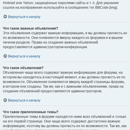
Hotmail или Yahoo, защищённые паролями сайты и т. п. Для указания
ссылок на изображения используйте в сообщениях тег BBCode [img].
Вернуться к началу
Что такое важные объявления?
Эти объявления содержат важную информацию, и вы должны прочесть их
по возможности. Они появляются вверху каждого из форумов и в вашем
личном разделе. Права на создание важных объявлений
предоставляются администратором конференции.
Вернуться к началу
Что такое объявления?
Объявления чаще всего содержат важную информацию для форума, на
котором вы находитесь в настоящий момент, и вы должны прочесть их по
возможности. Объявления появляются вверху каждой страницы форума,
в котором они созданы. Так же, как и с важными объявлениями, права на
создание объявлений предоставляются администратором.
Вернуться к началу
Что такое прилепленные темы?
Прилепленные темы в форуме находятся ниже всех объявлений и только
на его первой странице. Они чаще всего содержат достаточно важную
информацию, поэтому вы должны прочесть их по возможности. Так же, как