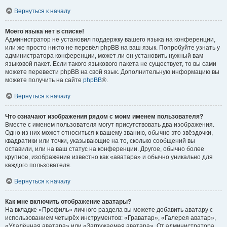
Вернуться к началу
Моего языка нет в списке!
Администратор не установил поддержку вашего языка на конференции,
или же просто никто не перевёл phpBB на ваш язык. Попробуйте узнать у
администратора конференции, может ли он установить нужный вам
языковой пакет. Если такого языкового пакета не существует, то вы сами
можете перевести phpBB на свой язык. Дополнительную информацию вы
можете получить на сайте
phpBB
®.
Вернуться к началу
Что означают изображения рядом с моим именем пользователя?
Вместе с именем пользователя могут присутствовать два изображения.
Одно из них может относиться к вашему званию, обычно это звёздочки,
квадратики или точки, указывающие на то, сколько сообщений вы
оставили, или на ваш статус на конференции. Другое, обычно более
крупное, изображение известно как «аватара» и обычно уникально для
каждого пользователя.
Вернуться к началу
Как мне включить отображение аватары?
На вкладке «Профиль» личного раздела вы можете добавить аватару с
использованием четырёх инструментов: «Граватар», «Галерея аватар»,
«Удалённая аватара» или «Загружаемая аватара». От администратора