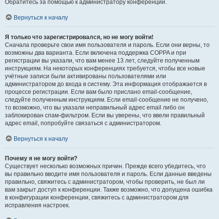
Обратитесь за помощью к администратору конференции.
Вернуться к началу
Я только что зарегистрировался, но не могу войти!
Сначала проверьте свои имя пользователя и пароль. Если они верны, то
возможны два варианта. Если включена поддержка COPPA и при
регистрации вы указали, что вам менее 13 лет, следуйте полученным
инструкциям. На некоторых конференциях требуется, чтобы все новые
учётные записи были активированы пользователями или
администратором до входа в систему. Эта информация отображается в
процессе регистрации. Если вам было прислано email-сообщение,
следуйте полученным инструкциям. Если email-сообщение не получено,
то возможно, что вы указали неправильный адрес email либо он
заблокирован спам-фильтром. Если вы уверены, что ввели правильный
адрес email, попробуйте связаться с администратором.
Вернуться к началу
Почему я не могу войти?
Существует несколько возможных причин. Прежде всего убедитесь, что
вы правильно вводите имя пользователя и пароль. Если данные введены
правильно, свяжитесь с администратором, чтобы проверить, не был ли
вам закрыт доступ к конференции. Также возможно, что допущена ошибка
в конфигурации конференции, свяжитесь с администратором для
исправления настроек.