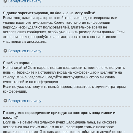
Вернуться к началу
Я давно зарегистрирован, но больше не могу войти!
Возможно, администратор по какой-то причине деактивировал или
удалил вашу учётную запись. Кроме того, многие конференции
периодически удаляют пользователей, длительное время не
оставляющих сообщения, чтобы уменьшить размер базы данных. Если
это произошло, попробуйте зарегистрироваться снова и активнее
участвовать в дискуссиях.
Вернуться к началу
Я забыл пароль!
Не паникуйте! Хотя пароль нельзя восстановить, можно легко получить
новый. Перейдите на страницу входа на конференцию и щёлкните на
ссылку
Забыли пароль?
. Следуйте инструкциям, и скоро вы снова
сможете войти на конференцию.
Если не удалось получить новый пароль, свяжитесь с администратором
конференции.
Вернуться к началу
Почему мне периодически приходится повторять ввод имени и
пароля?
Если вы не отметили флажком пункт
Запомнить меня
, вы сможете
оставаться под своим именем на конференции только некоторое
ограниченное время. Это сделано для того, чтобы никто другой не смог