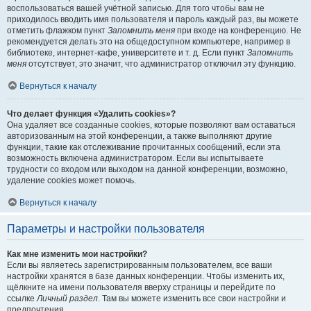
воспользоваться вашей учётной записью. Для того чтобы вам не
приходилось вводить имя пользователя и пароль каждый раз, вы можете
отметить флажком пункт
Запомнить меня
при входе на конференцию. Не
рекомендуется делать это на общедоступном компьютере, например в
библиотеке, интернет-кафе, университете и т. д. Если пункт
Запомнить
меня
отсутствует, это значит, что администратор отключил эту функцию.
Вернуться к началу
Что делает функция «Удалить cookies»?
Она удаляет все созданные cookies, которые позволяют вам оставаться
авторизованным на этой конференции, а также выполняют другие
функции, такие как отслеживание прочитанных сообщений, если эта
возможность включена администратором. Если вы испытываете
трудности со входом или выходом на данной конференции, возможно,
удаление cookies может помочь.
Вернуться к началу
Параметры и настройки пользователя
Как мне изменить мои настройки?
Если вы являетесь зарегистрированным пользователем, все ваши
настройки хранятся в базе данных конференции. Чтобы изменить их,
щёлкните на имени пользователя вверху страницы и перейдите по
ссылке
Личный раздел
. Там вы можете изменить все свои настройки и
предпочтения.