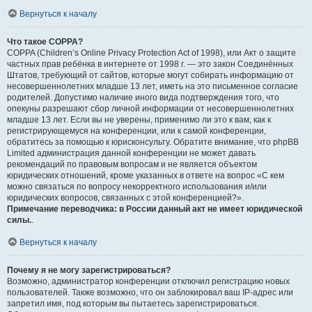
Вернуться к началу
Что такое COPPA?
COPPA (Children’s Online Privacy Protection Act of 1998), или Акт о защите
частных прав ребёнка в интернете от 1998 г. — это закон Соединённых
Штатов, требующий от сайтов, которые могут собирать информацию от
несовершеннолетних младше 13 лет, иметь на это письменное согласие
родителей. Допустимо наличие иного вида подтверждения того, что
опекуны разрешают сбор личной информации от несовершеннолетних
младше 13 лет. Если вы не уверены, применимо ли это к вам, как к
регистрирующемуся на конференции, или к самой конференции,
обратитесь за помощью к юрисконсульту. Обратите внимание, что phpBB
Limited администрация данной конференции не может давать
рекомендаций по правовым вопросам и не является объектом
юридических отношений, кроме указанных в ответе на вопрос «С кем
можно связаться по вопросу некорректного использования и/или
юридических вопросов, связанных с этой конференцией?».
Примечание переводчика: в России данный акт не имеет юридической
силы.
.
Вернуться к началу
Почему я не могу зарегистрироваться?
Возможно, администратор конференции отключил регистрацию новых
пользователей. Также возможно, что он заблокировал ваш IP-адрес или
запретил имя, под которым вы пытаетесь зарегистрироваться.