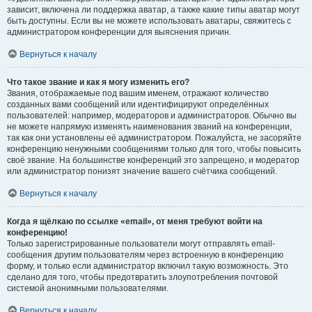
зависит, включена ли поддержка аватар, а также какие типы аватар могут
быть доступны. Если вы не можете использовать аватары, свяжитесь с
администратором конференции для выяснения причин.
Вернуться к началу
Что такое звание и как я могу изменить его?
Звания, отображаемые под вашим именем, отражают количество
созданных вами сообщений или идентифицируют определённых
пользователей: например, модераторов и администраторов. Обычно вы
не можете напрямую изменять наименования званий на конференции,
так как они установлены её администратором. Пожалуйста, не засоряйте
конференцию ненужными сообщениями только для того, чтобы повысить
своё звание. На большинстве конференций это запрещено, и модератор
или администратор понизят значение вашего счётчика сообщений.
Вернуться к началу
Когда я щёлкаю по ссылке «email», от меня требуют войти на
конференцию!
Только зарегистрированные пользователи могут отправлять email-
сообщения другим пользователям через встроенную в конференцию
форму, и только если администратор включил такую возможность. Это
сделано для того, чтобы предотвратить злоупотребления почтовой
системой анонимными пользователями.
Вернуться к началу