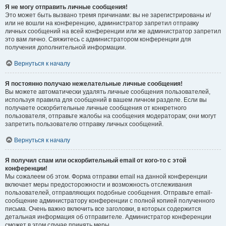
Я не могу отправить личные сообщения!
Это может быть вызвано тремя причинами: вы не зарегистрированы и/
или не вошли на конференцию, администратор запретил отправку
личных сообщений на всей конференции или же администратор запретил
это вам лично. Свяжитесь с администратором конференции для
получения дополнительной информации.
Вернуться к началу
Я постоянно получаю нежелательные личные сообщения!
Вы можете автоматически удалять личные сообщения пользователей,
используя правила для сообщений в вашем личном разделе. Если вы
получаете оскорбительные личные сообщения от конкретного
пользователя, отправьте жалобы на сообщения модераторам; они могут
запретить пользователю отправку личных сообщений.
Вернуться к началу
Я получил спам или оскорбительный email от кого-то с этой
конференции!
Мы сожалеем об этом. Форма отправки email на данной конференции
включает меры предосторожности и возможность отслеживания
пользователей, отправляющих подобные сообщения. Отправьте email-
сообщение администратору конференции с полной копией полученного
письма. Очень важно включить все заголовки, в которых содержится
детальная информация об отправителе. Администратор конференции
сможет в этом случае принять меры.