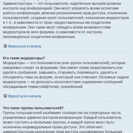
Администраторы — это пользователи, наделённые высшим уровнем
контроля над конференцией. Они могут управлять всеми аспектами
работы конференции, включая разграничение прав доступа, отключение
пользователей, создание групп пользователей, назначение модераторов
и т. п., в зависимости от прав, предоставленных им создателем
конференции. Они также могут обладать всеми возможностями
модераторов во всех форумах, в зависимости от настроек,
произведённых создателем конференции.
Вернуться к началу
Кто такие модераторы?
Модераторы — это пользователи (или группы пользователей), которые
ежедневно следят за форумами. Они имеют право редактировать или
удалять сообщения, закрывать, открывать, перемещать, удалять и
объединять темы на форуме, за который они отвечают. Основные задачи
модераторов — не допускать несоответствия содержания сообщений
обсуждаемым темам (оффтопик), оскорблений.
Вернуться к началу
Что такое группы пользователей?
Группы пользователей разбивают сообщество на структурные части,
управляемые администратором конференции. Каждый пользователь
может состоять в нескольких группах, и каждой группе могут быть
назначены индивидуальные права доступа. Это облегчает
администраторам назначение прав доступа одновременно большому