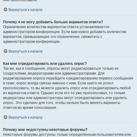
они проголосовали.
Вернуться к началу
Почему я не могу добавить больше вариантов ответа?
Ограничение количества вариантов ответа устанавливается
администратором конференции. Если вам нужно добавить количество
вариантов, превышающее это ограничение, свяжитесь с
администратором конференции.
Вернуться к началу
Как мне отредактировать или удалить опрос?
Так же, как и сообщения, опросы могут редактироваться только их
создателями, модераторами или администраторами. Для
редактирования опроса перейдите к редактированию первого сообщения
в теме; опрос всегда связан именно с ним. Если никто не успел
проголосовать, то вы можете удалить опрос или отредактировать любой
из вариантов ответа. Однако если кто-то уже проголосовал, то только
модераторы или администраторы могут отредактировать или удалить
опрос. Это сделано для того, чтобы нельзя было менять варианты
ответов во время голосования.
Вернуться к началу
Почему мне недоступны некоторые форумы?
Некоторые форумы доступны только определённым пользователям или