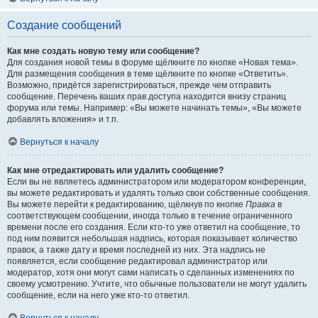
Создание сообщений
Как мне создать новую тему или сообщение?
Для создания новой темы в форуме щёлкните по кнопке «Новая тема».
Для размещения сообщения в теме щёлкните по кнопке «Ответить».
Возможно, придётся зарегистрироваться, прежде чем отправить
сообщение. Перечень ваших прав доступа находится внизу страниц
форума или темы. Например: «Вы можете начинать темы», «Вы можете
добавлять вложения» и т.п.
Вернуться к началу
Как мне отредактировать или удалить сообщение?
Если вы не являетесь администратором или модератором конференции,
вы можете редактировать и удалять только свои собственные сообщения.
Вы можете перейти к редактированию, щёлкнув по кнопке
Правка
в
соответствующем сообщении, иногда только в течение ограниченного
времени после его создания. Если кто-то уже ответил на сообщение, то
под ним появится небольшая надпись, которая показывает количество
правок, а также дату и время последней из них. Эта надпись не
появляется, если сообщение редактировал администратор или
модератор, хотя они могут сами написать о сделанных изменениях по
своему усмотрению. Учтите, что обычные пользователи не могут удалить
сообщение, если на него уже кто-то ответил.