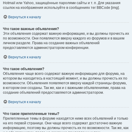
Hotmail или Yahoo, защищённые паролями сайты и т. п. Для указания
ссылок на изображения используйте в сообщениях тег BBCode [img].
Вернуться к началу
Что такое важные объявления?
Эти объявления содержат важную информацию, и вы должны прочесть их
по возможности. Они появляются вверху каждого из форумов и в вашем
личном разделе. Права на создание важных объявлений
предоставляются администратором конференции.
Вернуться к началу
Что такое объявления?
Объявления чаще всего содержат важную информацию для форума, на
котором вы находитесь в настоящий момент, и вы должны прочесть их по
возможности. Объявления появляются вверху каждой страницы форума,
в котором они созданы. Так же, как и с важными объявлениями, права на
создание объявлений предоставляются администратором.
Вернуться к началу
Что такое прилепленные темы?
Прилепленные темы в форуме находятся ниже всех объявлений и только
на его первой странице. Они чаще всего содержат достаточно важную
информацию, поэтому вы должны прочесть их по возможности. Так же, как