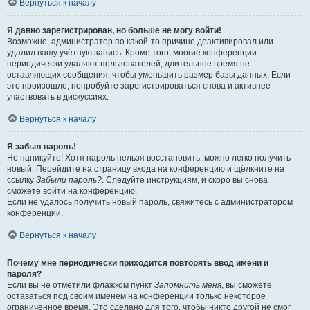
Вернуться к началу
Я давно зарегистрирован, но больше не могу войти!
Возможно, администратор по какой-то причине деактивировал или
удалил вашу учётную запись. Кроме того, многие конференции
периодически удаляют пользователей, длительное время не
оставляющих сообщения, чтобы уменьшить размер базы данных. Если
это произошло, попробуйте зарегистрироваться снова и активнее
участвовать в дискуссиях.
Вернуться к началу
Я забыл пароль!
Не паникуйте! Хотя пароль нельзя восстановить, можно легко получить
новый. Перейдите на страницу входа на конференцию и щёлкните на
ссылку
Забыли пароль?
. Следуйте инструкциям, и скоро вы снова
сможете войти на конференцию.
Если не удалось получить новый пароль, свяжитесь с администратором
конференции.
Вернуться к началу
Почему мне периодически приходится повторять ввод имени и
пароля?
Если вы не отметили флажком пункт
Запомнить меня
, вы сможете
оставаться под своим именем на конференции только некоторое
ограниченное время. Это сделано для того, чтобы никто другой не смог