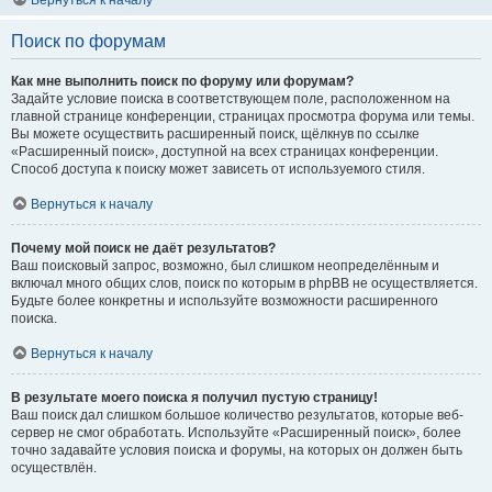
Вернуться к началу
Поиск по форумам
Как мне выполнить поиск по форуму или форумам?
Задайте условие поиска в соответствующем поле, расположенном на
главной странице конференции, страницах просмотра форума или темы.
Вы можете осуществить расширенный поиск, щёлкнув по ссылке
«Расширенный поиск», доступной на всех страницах конференции.
Способ доступа к поиску может зависеть от используемого стиля.
Вернуться к началу
Почему мой поиск не даёт результатов?
Ваш поисковый запрос, возможно, был слишком неопределённым и
включал много общих слов, поиск по которым в phpBB не осуществляется.
Будьте более конкретны и используйте возможности расширенного
поиска.
Вернуться к началу
В результате моего поиска я получил пустую страницу!
Ваш поиск дал слишком большое количество результатов, которые веб-
сервер не смог обработать. Используйте «Расширенный поиск», более
точно задавайте условия поиска и форумы, на которых он должен быть
осуществлён.