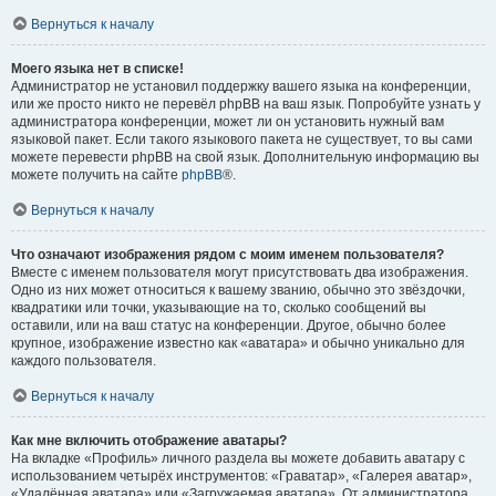
Вернуться к началу
Моего языка нет в списке!
Администратор не установил поддержку вашего языка на конференции,
или же просто никто не перевёл phpBB на ваш язык. Попробуйте узнать у
администратора конференции, может ли он установить нужный вам
языковой пакет. Если такого языкового пакета не существует, то вы сами
можете перевести phpBB на свой язык. Дополнительную информацию вы
можете получить на сайте
phpBB
®.
Вернуться к началу
Что означают изображения рядом с моим именем пользователя?
Вместе с именем пользователя могут присутствовать два изображения.
Одно из них может относиться к вашему званию, обычно это звёздочки,
квадратики или точки, указывающие на то, сколько сообщений вы
оставили, или на ваш статус на конференции. Другое, обычно более
крупное, изображение известно как «аватара» и обычно уникально для
каждого пользователя.
Вернуться к началу
Как мне включить отображение аватары?
На вкладке «Профиль» личного раздела вы можете добавить аватару с
использованием четырёх инструментов: «Граватар», «Галерея аватар»,
«Удалённая аватара» или «Загружаемая аватара». От администратора