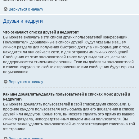
Вернуться к началу
Друзья и недруги
Что означают списки друзей и недругов?
Вы можете включать в эти списки других пользователей конференции.
Пользователи, добавленные в список друзей, будут указаны в вашем
личном разделе для получения быстрого доступа к информации о том,
находятся ли они сейчас в сети, и для отправки им личных сообщений.
Сообщения от этих пользователей также могут выделяться, если это
поддерживается стилем конференции. Если вы добавили пользователей
в список недругов, то любые отправленные ими сообщения будут скрыты
по умолчанию.
Вернуться к началу
Как мне добавлять/удалять пользователей в списках моих друзей и
недругов?
Вы можете добавлять пользователей в свой список двумя способами. В
профиле каждого пользователя есть ссылка для его добавления в список
друзей или недругов. Кроме того, вы можете сделать это прямо из вашего
личного раздела, непосредственным вводом имени пользователя. Вы
можете также удалять пользователей из соответствующих списков на той
же странице.