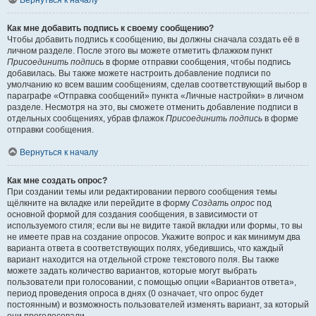
Вернуться к началу
Как мне добавить подпись к своему сообщению?
Чтобы добавить подпись к сообщению, вы должны сначала создать её в
личном разделе. После этого вы можете отметить флажком пункт
Присоединить подпись
в форме отправки сообщения, чтобы подпись
добавилась. Вы также можете настроить добавление подписи по
умолчанию ко всем вашим сообщениям, сделав соответствующий выбор в
параграфе «Отправка сообщений» пункта «Личные настройки» в личном
разделе. Несмотря на это, вы сможете отменить добавление подписи в
отдельных сообщениях, убрав флажок
Присоединить подпись
в форме
отправки сообщения.
Вернуться к началу
Как мне создать опрос?
При создании темы или редактировании первого сообщения темы
щёлкните на вкладке или перейдите в форму
Создать опрос
под
основной формой для создания сообщения, в зависимости от
используемого стиля; если вы не видите такой вкладки или формы, то вы
не имеете прав на создание опросов. Укажите вопрос и как минимум два
варианта ответа в соответствующих полях, убедившись, что каждый
вариант находится на отдельной строке текстового поля. Вы также
можете задать количество вариантов, которые могут выбрать
пользователи при голосовании, с помощью опции «Вариантов ответа»,
период проведения опроса в днях (0 означает, что опрос будет
постоянным) и возможность пользователей изменять вариант, за который