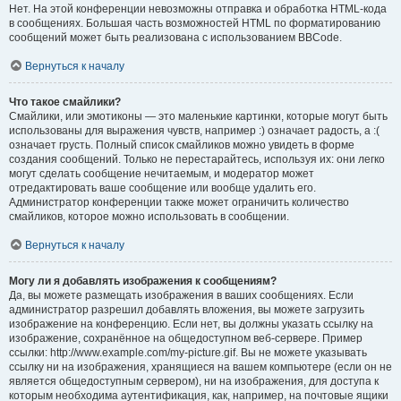
Нет. На этой конференции невозможны отправка и обработка HTML-кода
в сообщениях. Большая часть возможностей HTML по форматированию
сообщений может быть реализована с использованием BBCode.
Вернуться к началу
Что такое смайлики?
Смайлики, или эмотиконы — это маленькие картинки, которые могут быть
использованы для выражения чувств, например :) означает радость, а :(
означает грусть. Полный список смайликов можно увидеть в форме
создания сообщений. Только не перестарайтесь, используя их: они легко
могут сделать сообщение нечитаемым, и модератор может
отредактировать ваше сообщение или вообще удалить его.
Администратор конференции также может ограничить количество
смайликов, которое можно использовать в сообщении.
Вернуться к началу
Могу ли я добавлять изображения к сообщениям?
Да, вы можете размещать изображения в ваших сообщениях. Если
администратор разрешил добавлять вложения, вы можете загрузить
изображение на конференцию. Если нет, вы должны указать ссылку на
изображение, сохранённое на общедоступном веб-сервере. Пример
ссылки: http://www.example.com/my-picture.gif. Вы не можете указывать
ссылку ни на изображения, хранящиеся на вашем компьютере (если он не
является общедоступным сервером), ни на изображения, для доступа к
которым необходима аутентификация, как, например, на почтовые ящики