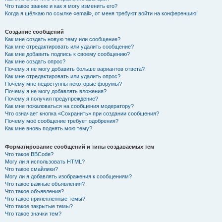
Что такое звание и как я могу изменить его?
Когда я щёлкаю по ссылке «email», от меня требуют войти на конференцию!
Создание сообщений
Как мне создать новую тему или сообщение?
Как мне отредактировать или удалить сообщение?
Как мне добавить подпись к своему сообщению?
Как мне создать опрос?
Почему я не могу добавить больше вариантов ответа?
Как мне отредактировать или удалить опрос?
Почему мне недоступны некоторые форумы?
Почему я не могу добавлять вложения?
Почему я получил предупреждение?
Как мне пожаловаться на сообщения модератору?
Что означает кнопка «Сохранить» при создании сообщения?
Почему моё сообщение требует одобрения?
Как мне вновь поднять мою тему?
Форматирование сообщений и типы создаваемых тем
Что такое BBCode?
Могу ли я использовать HTML?
Что такое смайлики?
Могу ли я добавлять изображения к сообщениям?
Что такое важные объявления?
Что такое объявления?
Что такое прилепленные темы?
Что такое закрытые темы?
Что такое значки тем?