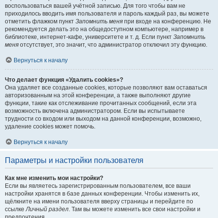
воспользоваться вашей учётной записью. Для того чтобы вам не
приходилось вводить имя пользователя и пароль каждый раз, вы можете
отметить флажком пункт
Запомнить меня
при входе на конференцию. Не
рекомендуется делать это на общедоступном компьютере, например в
библиотеке, интернет-кафе, университете и т. д. Если пункт
Запомнить
меня
отсутствует, это значит, что администратор отключил эту функцию.
Вернуться к началу
Что делает функция «Удалить cookies»?
Она удаляет все созданные cookies, которые позволяют вам оставаться
авторизованным на этой конференции, а также выполняют другие
функции, такие как отслеживание прочитанных сообщений, если эта
возможность включена администратором. Если вы испытываете
трудности со входом или выходом на данной конференции, возможно,
удаление cookies может помочь.
Вернуться к началу
Параметры и настройки пользователя
Как мне изменить мои настройки?
Если вы являетесь зарегистрированным пользователем, все ваши
настройки хранятся в базе данных конференции. Чтобы изменить их,
щёлкните на имени пользователя вверху страницы и перейдите по
ссылке
Личный раздел
. Там вы можете изменить все свои настройки и
предпочтения.