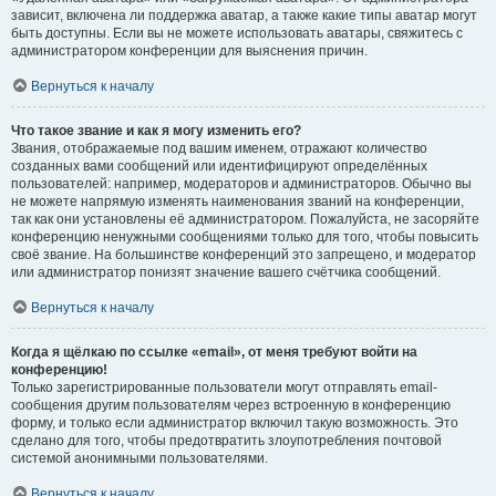
зависит, включена ли поддержка аватар, а также какие типы аватар могут
быть доступны. Если вы не можете использовать аватары, свяжитесь с
администратором конференции для выяснения причин.
Вернуться к началу
Что такое звание и как я могу изменить его?
Звания, отображаемые под вашим именем, отражают количество
созданных вами сообщений или идентифицируют определённых
пользователей: например, модераторов и администраторов. Обычно вы
не можете напрямую изменять наименования званий на конференции,
так как они установлены её администратором. Пожалуйста, не засоряйте
конференцию ненужными сообщениями только для того, чтобы повысить
своё звание. На большинстве конференций это запрещено, и модератор
или администратор понизят значение вашего счётчика сообщений.
Вернуться к началу
Когда я щёлкаю по ссылке «email», от меня требуют войти на
конференцию!
Только зарегистрированные пользователи могут отправлять email-
сообщения другим пользователям через встроенную в конференцию
форму, и только если администратор включил такую возможность. Это
сделано для того, чтобы предотвратить злоупотребления почтовой
системой анонимными пользователями.
Вернуться к началу