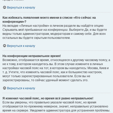
Вернуться к началу
Как избежать появления моего имени в списке «Кто сейчас на
конференции»?
На вкладке «Личные настройки» в личном разделе вы найдёте опцию
Скрывать моё пребывание на конференции
. Выберите
Да
, и вы будете
видны только администраторам, модераторам и самому себе. Для всех
остальных вы будете скрытым пользователем.
Вернуться к началу
На конференции неправильное время!
Возможно, отображается время, относящееся к другому часовому поясу, а
не к тому, в котором находитесь вы. В этом случае измените в личных
настройках часовой пояс на тот, в котором вы находитесь: Москва, Киев и
т. д. Учтите, что изменять часовой пояс, как и большинство настроек,
могут только зарегистрированные пользователи. Если вы не
зарегистрированы, то сейчас удачный момент сделать это.
Вернуться к началу
Я изменил часовой пояс, но время всё равно неправильное!
Если вы уверены, что правильно указали часовой пояс, но время
отображается по-прежнему неверное, значит, неправильно установлено
время на сервере. Уведомите администратора для устранения проблемы.