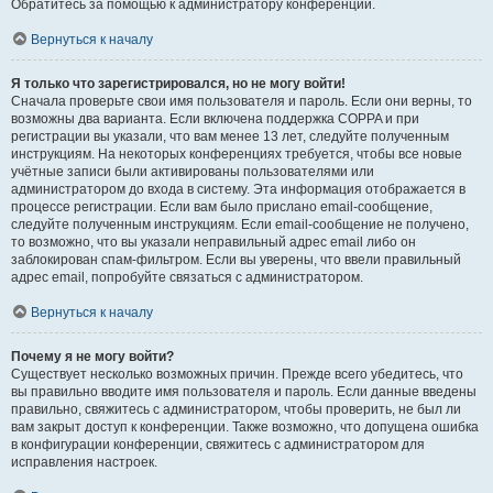
Обратитесь за помощью к администратору конференции.
Вернуться к началу
Я только что зарегистрировался, но не могу войти!
Сначала проверьте свои имя пользователя и пароль. Если они верны, то
возможны два варианта. Если включена поддержка COPPA и при
регистрации вы указали, что вам менее 13 лет, следуйте полученным
инструкциям. На некоторых конференциях требуется, чтобы все новые
учётные записи были активированы пользователями или
администратором до входа в систему. Эта информация отображается в
процессе регистрации. Если вам было прислано email-сообщение,
следуйте полученным инструкциям. Если email-сообщение не получено,
то возможно, что вы указали неправильный адрес email либо он
заблокирован спам-фильтром. Если вы уверены, что ввели правильный
адрес email, попробуйте связаться с администратором.
Вернуться к началу
Почему я не могу войти?
Существует несколько возможных причин. Прежде всего убедитесь, что
вы правильно вводите имя пользователя и пароль. Если данные введены
правильно, свяжитесь с администратором, чтобы проверить, не был ли
вам закрыт доступ к конференции. Также возможно, что допущена ошибка
в конфигурации конференции, свяжитесь с администратором для
исправления настроек.