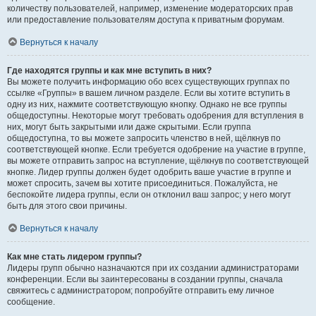
количеству пользователей, например, изменение модераторских прав
или предоставление пользователям доступа к приватным форумам.
Вернуться к началу
Где находятся группы и как мне вступить в них?
Вы можете получить информацию обо всех существующих группах по
ссылке «Группы» в вашем личном разделе. Если вы хотите вступить в
одну из них, нажмите соответствующую кнопку. Однако не все группы
общедоступны. Некоторые могут требовать одобрения для вступления в
них, могут быть закрытыми или даже скрытыми. Если группа
общедоступна, то вы можете запросить членство в ней, щёлкнув по
соответствующей кнопке. Если требуется одобрение на участие в группе,
вы можете отправить запрос на вступление, щёлкнув по соответствующей
кнопке. Лидер группы должен будет одобрить ваше участие в группе и
может спросить, зачем вы хотите присоединиться. Пожалуйста, не
беспокойте лидера группы, если он отклонил ваш запрос; у него могут
быть для этого свои причины.
Вернуться к началу
Как мне стать лидером группы?
Лидеры групп обычно назначаются при их создании администраторами
конференции. Если вы заинтересованы в создании группы, сначала
свяжитесь с администратором; попробуйте отправить ему личное
сообщение.