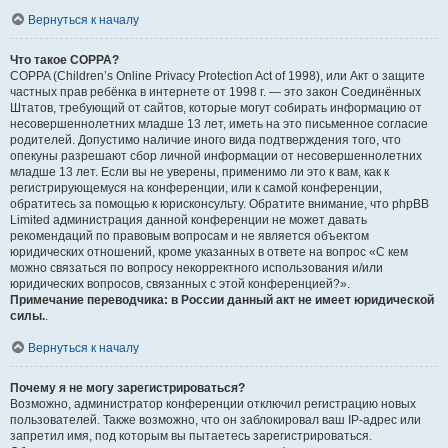
Вернуться к началу
Что такое COPPA?
COPPA (Children’s Online Privacy Protection Act of 1998), или Акт о защите
частных прав ребёнка в интернете от 1998 г. — это закон Соединённых
Штатов, требующий от сайтов, которые могут собирать информацию от
несовершеннолетних младше 13 лет, иметь на это письменное согласие
родителей. Допустимо наличие иного вида подтверждения того, что
опекуны разрешают сбор личной информации от несовершеннолетних
младше 13 лет. Если вы не уверены, применимо ли это к вам, как к
регистрирующемуся на конференции, или к самой конференции,
обратитесь за помощью к юрисконсульту. Обратите внимание, что phpBB
Limited администрация данной конференции не может давать
рекомендаций по правовым вопросам и не является объектом
юридических отношений, кроме указанных в ответе на вопрос «С кем
можно связаться по вопросу некорректного использования и/или
юридических вопросов, связанных с этой конференцией?».
Примечание переводчика: в России данный акт не имеет юридической
силы.
.
Вернуться к началу
Почему я не могу зарегистрироваться?
Возможно, администратор конференции отключил регистрацию новых
пользователей. Также возможно, что он заблокировал ваш IP-адрес или
запретил имя, под которым вы пытаетесь зарегистрироваться.