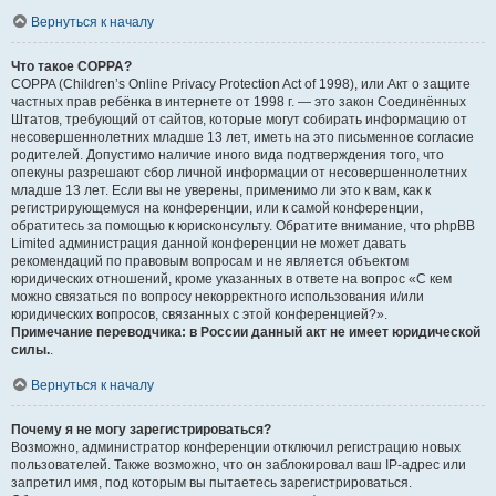
Вернуться к началу
Что такое COPPA?
COPPA (Children’s Online Privacy Protection Act of 1998), или Акт о защите
частных прав ребёнка в интернете от 1998 г. — это закон Соединённых
Штатов, требующий от сайтов, которые могут собирать информацию от
несовершеннолетних младше 13 лет, иметь на это письменное согласие
родителей. Допустимо наличие иного вида подтверждения того, что
опекуны разрешают сбор личной информации от несовершеннолетних
младше 13 лет. Если вы не уверены, применимо ли это к вам, как к
регистрирующемуся на конференции, или к самой конференции,
обратитесь за помощью к юрисконсульту. Обратите внимание, что phpBB
Limited администрация данной конференции не может давать
рекомендаций по правовым вопросам и не является объектом
юридических отношений, кроме указанных в ответе на вопрос «С кем
можно связаться по вопросу некорректного использования и/или
юридических вопросов, связанных с этой конференцией?».
Примечание переводчика: в России данный акт не имеет юридической
силы.
.
Вернуться к началу
Почему я не могу зарегистрироваться?
Возможно, администратор конференции отключил регистрацию новых
пользователей. Также возможно, что он заблокировал ваш IP-адрес или
запретил имя, под которым вы пытаетесь зарегистрироваться.