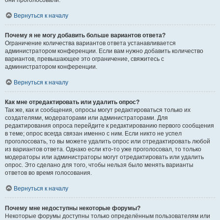
они проголосовали.
Вернуться к началу
Почему я не могу добавить больше вариантов ответа?
Ограничение количества вариантов ответа устанавливается
администратором конференции. Если вам нужно добавить количество
вариантов, превышающее это ограничение, свяжитесь с
администратором конференции.
Вернуться к началу
Как мне отредактировать или удалить опрос?
Так же, как и сообщения, опросы могут редактироваться только их
создателями, модераторами или администраторами. Для
редактирования опроса перейдите к редактированию первого сообщения
в теме; опрос всегда связан именно с ним. Если никто не успел
проголосовать, то вы можете удалить опрос или отредактировать любой
из вариантов ответа. Однако если кто-то уже проголосовал, то только
модераторы или администраторы могут отредактировать или удалить
опрос. Это сделано для того, чтобы нельзя было менять варианты
ответов во время голосования.
Вернуться к началу
Почему мне недоступны некоторые форумы?
Некоторые форумы доступны только определённым пользователям или