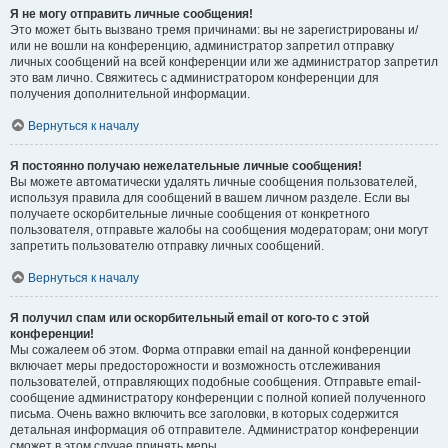
Я не могу отправить личные сообщения!
Это может быть вызвано тремя причинами: вы не зарегистрированы и/
или не вошли на конференцию, администратор запретил отправку
личных сообщений на всей конференции или же администратор запретил
это вам лично. Свяжитесь с администратором конференции для
получения дополнительной информации.
Вернуться к началу
Я постоянно получаю нежелательные личные сообщения!
Вы можете автоматически удалять личные сообщения пользователей,
используя правила для сообщений в вашем личном разделе. Если вы
получаете оскорбительные личные сообщения от конкретного
пользователя, отправьте жалобы на сообщения модераторам; они могут
запретить пользователю отправку личных сообщений.
Вернуться к началу
Я получил спам или оскорбительный email от кого-то с этой
конференции!
Мы сожалеем об этом. Форма отправки email на данной конференции
включает меры предосторожности и возможность отслеживания
пользователей, отправляющих подобные сообщения. Отправьте email-
сообщение администратору конференции с полной копией полученного
письма. Очень важно включить все заголовки, в которых содержится
детальная информация об отправителе. Администратор конференции
сможет в этом случае принять меры.