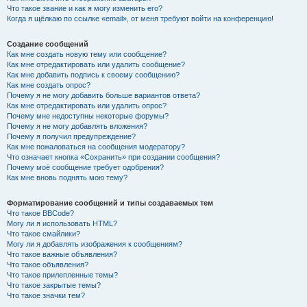
Что такое звание и как я могу изменить его?
Когда я щёлкаю по ссылке «email», от меня требуют войти на конференцию!
Создание сообщений
Как мне создать новую тему или сообщение?
Как мне отредактировать или удалить сообщение?
Как мне добавить подпись к своему сообщению?
Как мне создать опрос?
Почему я не могу добавить больше вариантов ответа?
Как мне отредактировать или удалить опрос?
Почему мне недоступны некоторые форумы?
Почему я не могу добавлять вложения?
Почему я получил предупреждение?
Как мне пожаловаться на сообщения модератору?
Что означает кнопка «Сохранить» при создании сообщения?
Почему моё сообщение требует одобрения?
Как мне вновь поднять мою тему?
Форматирование сообщений и типы создаваемых тем
Что такое BBCode?
Могу ли я использовать HTML?
Что такое смайлики?
Могу ли я добавлять изображения к сообщениям?
Что такое важные объявления?
Что такое объявления?
Что такое прилепленные темы?
Что такое закрытые темы?
Что такое значки тем?