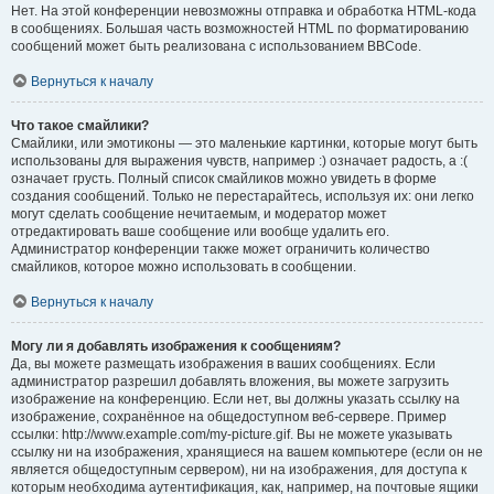
Нет. На этой конференции невозможны отправка и обработка HTML-кода
в сообщениях. Большая часть возможностей HTML по форматированию
сообщений может быть реализована с использованием BBCode.
Вернуться к началу
Что такое смайлики?
Смайлики, или эмотиконы — это маленькие картинки, которые могут быть
использованы для выражения чувств, например :) означает радость, а :(
означает грусть. Полный список смайликов можно увидеть в форме
создания сообщений. Только не перестарайтесь, используя их: они легко
могут сделать сообщение нечитаемым, и модератор может
отредактировать ваше сообщение или вообще удалить его.
Администратор конференции также может ограничить количество
смайликов, которое можно использовать в сообщении.
Вернуться к началу
Могу ли я добавлять изображения к сообщениям?
Да, вы можете размещать изображения в ваших сообщениях. Если
администратор разрешил добавлять вложения, вы можете загрузить
изображение на конференцию. Если нет, вы должны указать ссылку на
изображение, сохранённое на общедоступном веб-сервере. Пример
ссылки: http://www.example.com/my-picture.gif. Вы не можете указывать
ссылку ни на изображения, хранящиеся на вашем компьютере (если он не
является общедоступным сервером), ни на изображения, для доступа к
которым необходима аутентификация, как, например, на почтовые ящики