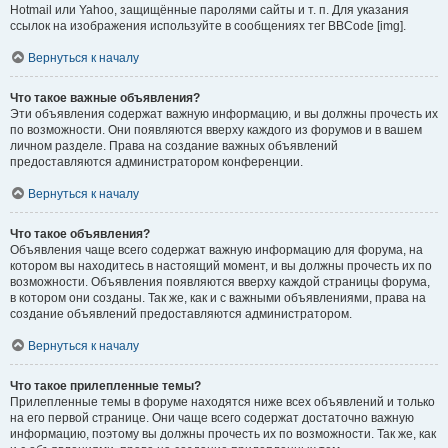
Hotmail или Yahoo, защищённые паролями сайты и т. п. Для указания
ссылок на изображения используйте в сообщениях тег BBCode [img].
Вернуться к началу
Что такое важные объявления?
Эти объявления содержат важную информацию, и вы должны прочесть их
по возможности. Они появляются вверху каждого из форумов и в вашем
личном разделе. Права на создание важных объявлений
предоставляются администратором конференции.
Вернуться к началу
Что такое объявления?
Объявления чаще всего содержат важную информацию для форума, на
котором вы находитесь в настоящий момент, и вы должны прочесть их по
возможности. Объявления появляются вверху каждой страницы форума,
в котором они созданы. Так же, как и с важными объявлениями, права на
создание объявлений предоставляются администратором.
Вернуться к началу
Что такое прилепленные темы?
Прилепленные темы в форуме находятся ниже всех объявлений и только
на его первой странице. Они чаще всего содержат достаточно важную
информацию, поэтому вы должны прочесть их по возможности. Так же, как