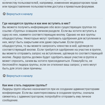
количеству пользователей, например, изменение модераторских прав
или предоставление пользователям доступа к приватным форумам.
Вернуться к началу
Где находятся группы и как мне вступить в них?
Вы можете получить информацию обо всех существующих группах по
ссылке «Группы» в вашем личном разделе. Если вы хотите вступить в
одну из них, нажмите соответствующую кнопку. Однако не все группы
общедоступны. Некоторые могут требовать одобрения для вступления в
них, могут быть закрытыми или даже скрытыми. Если группа
общедоступна, то вы можете запросить членство в ней, щёлкнув по
соответствующей кнопке. Если требуется одобрение на участие в группе,
вы можете отправить запрос на вступление, щёлкнув по соответствующей
кнопке. Лидер группы должен будет одобрить ваше участие в группе и
может спросить, зачем вы хотите присоединиться. Пожалуйста, не
беспокойте лидера группы, если он отклонил ваш запрос; у него могут
быть для этого свои причины.
Вернуться к началу
Как мне стать лидером группы?
Лидеры групп обычно назначаются при их создании администраторами
конференции. Если вы заинтересованы в создании группы, сначала
свяжитесь с администратором; попробуйте отправить ему личное
сообщение.