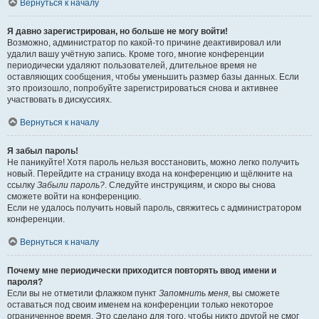
Вернуться к началу
Я давно зарегистрирован, но больше не могу войти!
Возможно, администратор по какой-то причине деактивировал или
удалил вашу учётную запись. Кроме того, многие конференции
периодически удаляют пользователей, длительное время не
оставляющих сообщения, чтобы уменьшить размер базы данных. Если
это произошло, попробуйте зарегистрироваться снова и активнее
участвовать в дискуссиях.
Вернуться к началу
Я забыл пароль!
Не паникуйте! Хотя пароль нельзя восстановить, можно легко получить
новый. Перейдите на страницу входа на конференцию и щёлкните на
ссылку
Забыли пароль?
. Следуйте инструкциям, и скоро вы снова
сможете войти на конференцию.
Если не удалось получить новый пароль, свяжитесь с администратором
конференции.
Вернуться к началу
Почему мне периодически приходится повторять ввод имени и
пароля?
Если вы не отметили флажком пункт
Запомнить меня
, вы сможете
оставаться под своим именем на конференции только некоторое
ограниченное время. Это сделано для того, чтобы никто другой не смог