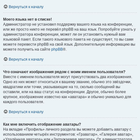
Вернуться к началу
Моего языка нет в списке!
Администратор не установил поддержку вашего языка на конференции,
или же просто никто не перевёл phpBB на ваш язык. Попробуйте узнать у
администратора конференции, может ли он установить нужный вам
языковой пакет. Если такого языкового пакета не существует, то вы сами
можете перевести phpBB на свой язык. Дополнительную информацию вы
можете получить на сайте
phpBB
®.
Вернуться к началу
Что означают изображения рядом с моим именем пользователя?
Вместе с именем пользователя могут присутствовать два изображения.
Одно из них может относиться к вашему званию, обычно это звёздочки,
квадратики или точки, указывающие на то, сколько сообщений вы
оставили, или на ваш статус на конференции. Другое, обычно более
крупное, изображение известно как «аватара» и обычно уникально для
каждого пользователя.
Вернуться к началу
Как мне включить отображение аватары?
На вкладке «Профиль» личного раздела вы можете добавить аватару с
использованием четырёх инструментов: «Граватар», «Галерея аватар»,
«Удалённая аватара» или «Загружаемая аватара». От администратора