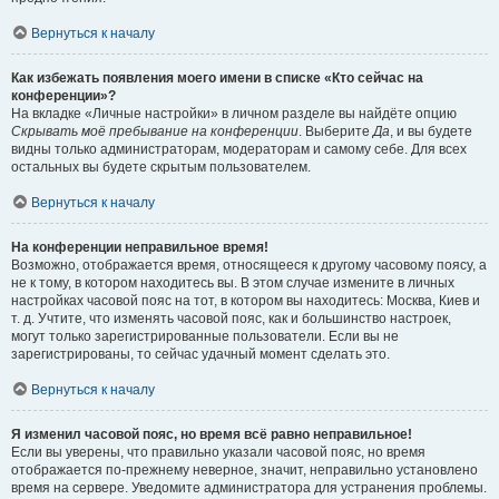
Вернуться к началу
Как избежать появления моего имени в списке «Кто сейчас на
конференции»?
На вкладке «Личные настройки» в личном разделе вы найдёте опцию
Скрывать моё пребывание на конференции
. Выберите
Да
, и вы будете
видны только администраторам, модераторам и самому себе. Для всех
остальных вы будете скрытым пользователем.
Вернуться к началу
На конференции неправильное время!
Возможно, отображается время, относящееся к другому часовому поясу, а
не к тому, в котором находитесь вы. В этом случае измените в личных
настройках часовой пояс на тот, в котором вы находитесь: Москва, Киев и
т. д. Учтите, что изменять часовой пояс, как и большинство настроек,
могут только зарегистрированные пользователи. Если вы не
зарегистрированы, то сейчас удачный момент сделать это.
Вернуться к началу
Я изменил часовой пояс, но время всё равно неправильное!
Если вы уверены, что правильно указали часовой пояс, но время
отображается по-прежнему неверное, значит, неправильно установлено
время на сервере. Уведомите администратора для устранения проблемы.