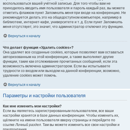
воспользоваться вашей учётной записью. Для того чтобы вам не
приходилось вводить имя пользователя и пароль каждый раз, вы можете
отметить флажком пункт
Запомнить меня
при входе на конференцию. Не
рекомендуется делать это на общедоступном компьютере, например в
библиотеке, интернет-кафе, университете и т. д. Если пункт
Запомнить
меня
отсутствует, это значит, что администратор отключил эту функцию.
Вернуться к началу
Что делает функция «Удалить cookies»?
Она удаляет все созданные cookies, которые позволяют вам оставаться
авторизованным на этой конференции, а также выполняют другие
функции, такие как отслеживание прочитанных сообщений, если эта
возможность включена администратором. Если вы испытываете
трудности со входом или выходом на данной конференции, возможно,
удаление cookies может помочь.
Вернуться к началу
Параметры и настройки пользователя
Как мне изменить мои настройки?
Если вы являетесь зарегистрированным пользователем, все ваши
настройки хранятся в базе данных конференции. Чтобы изменить их,
щёлкните на имени пользователя вверху страницы и перейдите по
ссылке
Личный раздел
. Там вы можете изменить все свои настройки и
предпочтения.