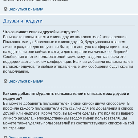
Вернуться к началу
Друзья и недруги
Что означают списки друзей и недругов?
Вы можете включать в эти списки других пользователей конференции.
Пользователи, добавленные в список друзей, будут указаны в вашем
личном разделе для получения быстрого доступа к информации о том,
находятся ли они сейчас в сети, и для отправки им личных сообщений.
Сообщения от этих пользователей также могут выделяться, если это
поддерживается стилем конференции. Если вы добавили пользователей
в список недругов, то любые отправленные ими сообщения будут скрыты
по умолчанию.
Вернуться к началу
Как мне добавлять/удалять пользователей в списках моих друзей и
недругов?
Вы можете добавлять пользователей в свой список двумя способами. В
профиле каждого пользователя есть ссылка для его добавления в список
друзей или недругов. Кроме того, вы можете сделать это прямо из вашего
личного раздела, непосредственным вводом имени пользователя. Вы
можете также удалять пользователей из соответствующих списков на той
же странице.