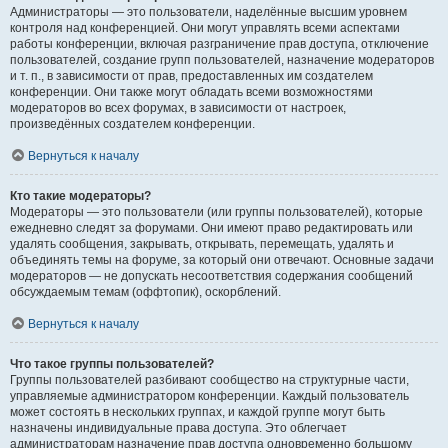
Администраторы — это пользователи, наделённые высшим уровнем
контроля над конференцией. Они могут управлять всеми аспектами
работы конференции, включая разграничение прав доступа, отключение
пользователей, создание групп пользователей, назначение модераторов
и т. п., в зависимости от прав, предоставленных им создателем
конференции. Они также могут обладать всеми возможностями
модераторов во всех форумах, в зависимости от настроек,
произведённых создателем конференции.
Вернуться к началу
Кто такие модераторы?
Модераторы — это пользователи (или группы пользователей), которые
ежедневно следят за форумами. Они имеют право редактировать или
удалять сообщения, закрывать, открывать, перемещать, удалять и
объединять темы на форуме, за который они отвечают. Основные задачи
модераторов — не допускать несоответствия содержания сообщений
обсуждаемым темам (оффтопик), оскорблений.
Вернуться к началу
Что такое группы пользователей?
Группы пользователей разбивают сообщество на структурные части,
управляемые администратором конференции. Каждый пользователь
может состоять в нескольких группах, и каждой группе могут быть
назначены индивидуальные права доступа. Это облегчает
администраторам назначение прав доступа одновременно большому