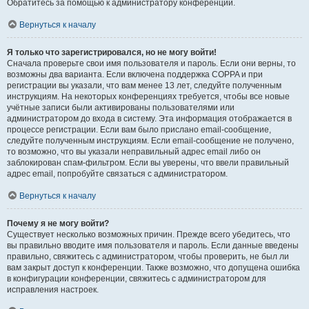
Обратитесь за помощью к администратору конференции.
Вернуться к началу
Я только что зарегистрировался, но не могу войти!
Сначала проверьте свои имя пользователя и пароль. Если они верны, то
возможны два варианта. Если включена поддержка COPPA и при
регистрации вы указали, что вам менее 13 лет, следуйте полученным
инструкциям. На некоторых конференциях требуется, чтобы все новые
учётные записи были активированы пользователями или
администратором до входа в систему. Эта информация отображается в
процессе регистрации. Если вам было прислано email-сообщение,
следуйте полученным инструкциям. Если email-сообщение не получено,
то возможно, что вы указали неправильный адрес email либо он
заблокирован спам-фильтром. Если вы уверены, что ввели правильный
адрес email, попробуйте связаться с администратором.
Вернуться к началу
Почему я не могу войти?
Существует несколько возможных причин. Прежде всего убедитесь, что
вы правильно вводите имя пользователя и пароль. Если данные введены
правильно, свяжитесь с администратором, чтобы проверить, не был ли
вам закрыт доступ к конференции. Также возможно, что допущена ошибка
в конфигурации конференции, свяжитесь с администратором для
исправления настроек.