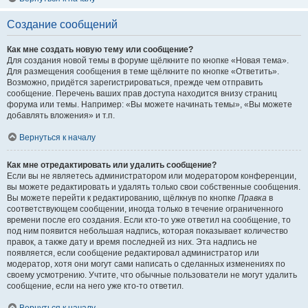
Создание сообщений
Как мне создать новую тему или сообщение?
Для создания новой темы в форуме щёлкните по кнопке «Новая тема».
Для размещения сообщения в теме щёлкните по кнопке «Ответить».
Возможно, придётся зарегистрироваться, прежде чем отправить
сообщение. Перечень ваших прав доступа находится внизу страниц
форума или темы. Например: «Вы можете начинать темы», «Вы можете
добавлять вложения» и т.п.
Вернуться к началу
Как мне отредактировать или удалить сообщение?
Если вы не являетесь администратором или модератором конференции,
вы можете редактировать и удалять только свои собственные сообщения.
Вы можете перейти к редактированию, щёлкнув по кнопке
Правка
в
соответствующем сообщении, иногда только в течение ограниченного
времени после его создания. Если кто-то уже ответил на сообщение, то
под ним появится небольшая надпись, которая показывает количество
правок, а также дату и время последней из них. Эта надпись не
появляется, если сообщение редактировал администратор или
модератор, хотя они могут сами написать о сделанных изменениях по
своему усмотрению. Учтите, что обычные пользователи не могут удалить
сообщение, если на него уже кто-то ответил.