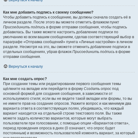
Вернуться к началу
Как мне добавить подпись к своему сообщению?
Чтобы добавить подпись к сообщению, вы должны сначала создать её в
личном разделе. После этого вы можете отметить флажком пункт
Присоединить подпись
в форме отправки сообщения, чтобы подпись
добавилась. Вы также можете настроить добавление подписи по
умолчанию ко всем вашим сообщениям, сделав соответствующий выбор в
параграфе «Отправка сообщений» пункта «Личные настройки» в личном
разделе. Несмотря на это, вы сможете отменить добавление подписи в
отдельных сообщениях, убрав флажок
Присоединить подпись
в форме
отправки сообщения.
Вернуться к началу
Как мне создать опрос?
При создании темы или редактировании первого сообщения темы
щёлкните на вкладке или перейдите в форму
Создать опрос
под
основной формой для создания сообщения, в зависимости от
используемого стиля; если вы не видите такой вкладки или формы, то вы
не имеете прав на создание опросов. Укажите вопрос и как минимум два
варианта ответа в соответствующих полях, убедившись, что каждый
вариант находится на отдельной строке текстового поля. Вы также
можете задать количество вариантов, которые могут выбрать
пользователи при голосовании, с помощью опции «Вариантов ответа»,
период проведения опроса в днях (0 означает, что опрос будет
постоянным) и возможность пользователей изменять вариант, за который