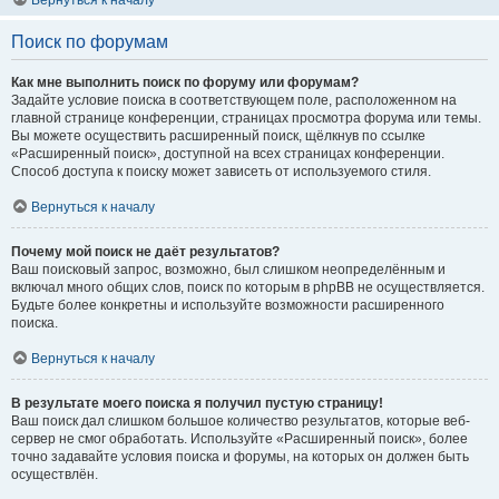
Вернуться к началу
Поиск по форумам
Как мне выполнить поиск по форуму или форумам?
Задайте условие поиска в соответствующем поле, расположенном на
главной странице конференции, страницах просмотра форума или темы.
Вы можете осуществить расширенный поиск, щёлкнув по ссылке
«Расширенный поиск», доступной на всех страницах конференции.
Способ доступа к поиску может зависеть от используемого стиля.
Вернуться к началу
Почему мой поиск не даёт результатов?
Ваш поисковый запрос, возможно, был слишком неопределённым и
включал много общих слов, поиск по которым в phpBB не осуществляется.
Будьте более конкретны и используйте возможности расширенного
поиска.
Вернуться к началу
В результате моего поиска я получил пустую страницу!
Ваш поиск дал слишком большое количество результатов, которые веб-
сервер не смог обработать. Используйте «Расширенный поиск», более
точно задавайте условия поиска и форумы, на которых он должен быть
осуществлён.