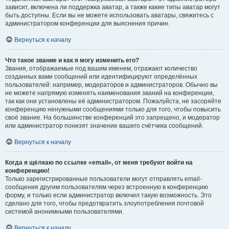
зависит, включена ли поддержка аватар, а также какие типы аватар могут
быть доступны. Если вы не можете использовать аватары, свяжитесь с
администратором конференции для выяснения причин.
Вернуться к началу
Что такое звание и как я могу изменить его?
Звания, отображаемые под вашим именем, отражают количество
созданных вами сообщений или идентифицируют определённых
пользователей: например, модераторов и администраторов. Обычно вы
не можете напрямую изменять наименования званий на конференции,
так как они установлены её администратором. Пожалуйста, не засоряйте
конференцию ненужными сообщениями только для того, чтобы повысить
своё звание. На большинстве конференций это запрещено, и модератор
или администратор понизят значение вашего счётчика сообщений.
Вернуться к началу
Когда я щёлкаю по ссылке «email», от меня требуют войти на
конференцию!
Только зарегистрированные пользователи могут отправлять email-
сообщения другим пользователям через встроенную в конференцию
форму, и только если администратор включил такую возможность. Это
сделано для того, чтобы предотвратить злоупотребления почтовой
системой анонимными пользователями.
Вернуться к началу