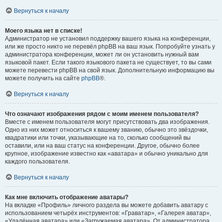
Вернуться к началу
Моего языка нет в списке!
Администратор не установил поддержку вашего языка на конференции,
или же просто никто не перевёл phpBB на ваш язык. Попробуйте узнать у
администратора конференции, может ли он установить нужный вам
языковой пакет. Если такого языкового пакета не существует, то вы сами
можете перевести phpBB на свой язык. Дополнительную информацию вы
можете получить на сайте
phpBB
®.
Вернуться к началу
Что означают изображения рядом с моим именем пользователя?
Вместе с именем пользователя могут присутствовать два изображения.
Одно из них может относиться к вашему званию, обычно это звёздочки,
квадратики или точки, указывающие на то, сколько сообщений вы
оставили, или на ваш статус на конференции. Другое, обычно более
крупное, изображение известно как «аватара» и обычно уникально для
каждого пользователя.
Вернуться к началу
Как мне включить отображение аватары?
На вкладке «Профиль» личного раздела вы можете добавить аватару с
использованием четырёх инструментов: «Граватар», «Галерея аватар»,
«Удалённая аватара» или «Загружаемая аватара». От администратора