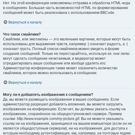
Нет. На этой конференции невозможны отправка и обработка HTML-кода
в сообщениях. Большая часть возможностей HTML по форматированию
сообщений может быть реализована с использованием BBCode.
Вернуться к началу
Что такое смайлики?
Смайлики, или эмотиконы — это маленькие картинки, которые могут быть
использованы для выражения чувств, например :) означает радость, а :(
означает грусть. Полный список смайликов можно увидеть в форме
создания сообщений. Только не перестарайтесь, используя их: они легко
могут сделать сообщение нечитаемым, и модератор может
отредактировать ваше сообщение или вообще удалить его.
Администратор конференции также может ограничить количество
смайликов, которое можно использовать в сообщении.
Вернуться к началу
Могу ли я добавлять изображения к сообщениям?
Да, вы можете размещать изображения в ваших сообщениях. Если
администратор разрешил добавлять вложения, вы можете загрузить
изображение на конференцию. Если нет, вы должны указать ссылку на
изображение, сохранённое на общедоступном веб-сервере. Пример
ссылки: http://www.example.com/my-picture.gif. Вы не можете указывать
ссылку ни на изображения, хранящиеся на вашем компьютере (если он не
является общедоступным сервером), ни на изображения, для доступа к
которым необходима аутентификация, как, например, на почтовые ящики