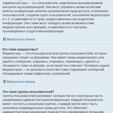
Администраторы — это пользователи, наделённые высшим уровнем
контроля над конференцией. Они могут управлять всеми аспектами
работы конференции, включая разграничение прав доступа, отключение
пользователей, создание групп пользователей, назначение модераторов
и т. п., в зависимости от прав, предоставленных им создателем
конференции. Они также могут обладать всеми возможностями
модераторов во всех форумах, в зависимости от настроек,
произведённых создателем конференции.
Вернуться к началу
Кто такие модераторы?
Модераторы — это пользователи (или группы пользователей), которые
ежедневно следят за форумами. Они имеют право редактировать или
удалять сообщения, закрывать, открывать, перемещать, удалять и
объединять темы на форуме, за который они отвечают. Основные задачи
модераторов — не допускать несоответствия содержания сообщений
обсуждаемым темам (оффтопик), оскорблений.
Вернуться к началу
Что такое группы пользователей?
Группы пользователей разбивают сообщество на структурные части,
управляемые администратором конференции. Каждый пользователь
может состоять в нескольких группах, и каждой группе могут быть
назначены индивидуальные права доступа. Это облегчает
администраторам назначение прав доступа одновременно большому