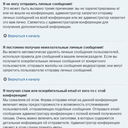
Я не могу отправить личные сообщения!
Это может быть вызвано тремя причинами: вы не зарегистрированы и/
или не вошли на конференцию, администратор запретил отправку
личных сообщений на всей конференции или же администратор запретил
это вам лично. Свяжитесь с администратором конференции для
получения дополнительной информации.
Вернуться к началу
Я постоянно получаю нежелательные личные сообщения!
Вы можете автоматически удалять личные сообщения пользователей,
используя правила для сообщений в вашем личном разделе. Если вы
получаете оскорбительные личные сообщения от конкретного
пользователя, отправьте жалобы на сообщения модераторам; они могут
запретить пользователю отправку личных сообщений.
Вернуться к началу
Я получил спам или оскорбительный email от кого-то с этой
конференции!
Мы сожалеем об этом. Форма отправки email на данной конференции
включает меры предосторожности и возможность отслеживания
пользователей, отправляющих подобные сообщения. Отправьте email-
сообщение администратору конференции с полной копией полученного
письма. Очень важно включить все заголовки, в которых содержится
детальная информация об отправителе. Администратор конференции
сможет в этом случае принять меры.