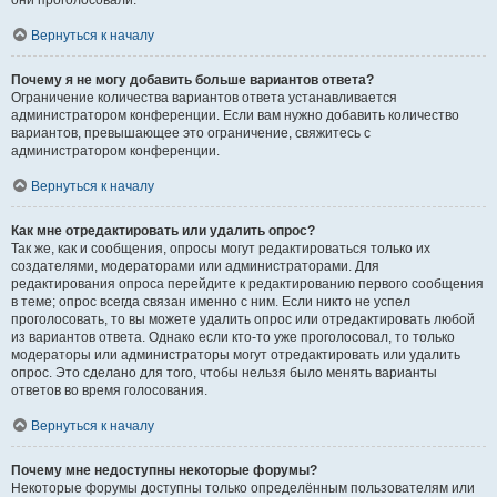
они проголосовали.
Вернуться к началу
Почему я не могу добавить больше вариантов ответа?
Ограничение количества вариантов ответа устанавливается
администратором конференции. Если вам нужно добавить количество
вариантов, превышающее это ограничение, свяжитесь с
администратором конференции.
Вернуться к началу
Как мне отредактировать или удалить опрос?
Так же, как и сообщения, опросы могут редактироваться только их
создателями, модераторами или администраторами. Для
редактирования опроса перейдите к редактированию первого сообщения
в теме; опрос всегда связан именно с ним. Если никто не успел
проголосовать, то вы можете удалить опрос или отредактировать любой
из вариантов ответа. Однако если кто-то уже проголосовал, то только
модераторы или администраторы могут отредактировать или удалить
опрос. Это сделано для того, чтобы нельзя было менять варианты
ответов во время голосования.
Вернуться к началу
Почему мне недоступны некоторые форумы?
Некоторые форумы доступны только определённым пользователям или