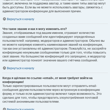
зависит, включена ли поддержка аватар, а также какие типы аватар могут
быть доступны. Если вы не можете использовать аватары, свяжитесь с
администратором конференции для выяснения причин.
Вернуться к началу
Что такое звание и как я могу изменить его?
Звания, отображаемые под вашим именем, отражают количество
созданных вами сообщений или идентифицируют определённых
пользователей: например, модераторов и администраторов. Обычно вы
не можете напрямую изменять наименования званий на конференции,
так как они установлены её администратором. Пожалуйста, не засоряйте
конференцию ненужными сообщениями только для того, чтобы повысить
своё звание. На большинстве конференций это запрещено, и модератор
или администратор понизят значение вашего счётчика сообщений.
Вернуться к началу
Когда я щёлкаю по ссылке «email», от меня требуют войти на
конференцию!
Только зарегистрированные пользователи могут отправлять email-
сообщения другим пользователям через встроенную в конференцию
форму, и только если администратор включил такую возможность. Это
сделано для того, чтобы предотвратить злоупотребления почтовой
системой анонимными пользователями.
Вернуться к началу