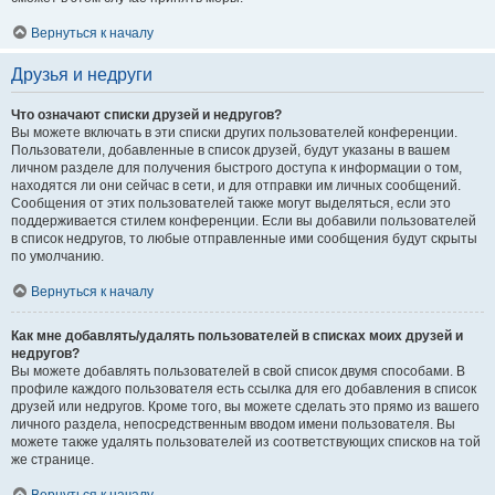
Вернуться к началу
Друзья и недруги
Что означают списки друзей и недругов?
Вы можете включать в эти списки других пользователей конференции.
Пользователи, добавленные в список друзей, будут указаны в вашем
личном разделе для получения быстрого доступа к информации о том,
находятся ли они сейчас в сети, и для отправки им личных сообщений.
Сообщения от этих пользователей также могут выделяться, если это
поддерживается стилем конференции. Если вы добавили пользователей
в список недругов, то любые отправленные ими сообщения будут скрыты
по умолчанию.
Вернуться к началу
Как мне добавлять/удалять пользователей в списках моих друзей и
недругов?
Вы можете добавлять пользователей в свой список двумя способами. В
профиле каждого пользователя есть ссылка для его добавления в список
друзей или недругов. Кроме того, вы можете сделать это прямо из вашего
личного раздела, непосредственным вводом имени пользователя. Вы
можете также удалять пользователей из соответствующих списков на той
же странице.