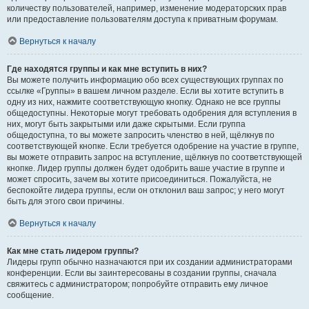
количеству пользователей, например, изменение модераторских прав
или предоставление пользователям доступа к приватным форумам.
Вернуться к началу
Где находятся группы и как мне вступить в них?
Вы можете получить информацию обо всех существующих группах по
ссылке «Группы» в вашем личном разделе. Если вы хотите вступить в
одну из них, нажмите соответствующую кнопку. Однако не все группы
общедоступны. Некоторые могут требовать одобрения для вступления в
них, могут быть закрытыми или даже скрытыми. Если группа
общедоступна, то вы можете запросить членство в ней, щёлкнув по
соответствующей кнопке. Если требуется одобрение на участие в группе,
вы можете отправить запрос на вступление, щёлкнув по соответствующей
кнопке. Лидер группы должен будет одобрить ваше участие в группе и
может спросить, зачем вы хотите присоединиться. Пожалуйста, не
беспокойте лидера группы, если он отклонил ваш запрос; у него могут
быть для этого свои причины.
Вернуться к началу
Как мне стать лидером группы?
Лидеры групп обычно назначаются при их создании администраторами
конференции. Если вы заинтересованы в создании группы, сначала
свяжитесь с администратором; попробуйте отправить ему личное
сообщение.