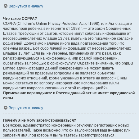
Вернуться к началу
Что такое COPPA?
COPPA (Children’s Online Privacy Protection Act of 1998), или Акт о защите
частных прав ребёнка в интернете от 1998 г. — это закон Соединённых
Штатов, требующий от сайтов, которые могут собирать информацию от
несовершеннолетних младше 13 лет, иметь на это письменное согласие
родителей. Допустимо наличие иного вида подтверждения того, что
опекуны разрешают сбор личной информации от несовершеннолетних
младше 13 лет. Если вы не уверены, применимо ли это к вам, как к
регистрирующемуся на конференции, или к самой конференции,
обратитесь за помощью к юрисконсульту. Обратите внимание, что phpBB
Limited администрация данной конференции не может давать
рекомендаций по правовым вопросам и не является объектом
юридических отношений, кроме указанных в ответе на вопрос «С кем
можно связаться по вопросу некорректного использования и/или
юридических вопросов, связанных с этой конференцией?».
Примечание переводчика: в России данный акт не имеет юридической
силы.
.
Вернуться к началу
Почему я не могу зарегистрироваться?
Возможно, администратор конференции отключил регистрацию новых
пользователей. Также возможно, что он заблокировал ваш IP-адрес или
запретил имя, под которым вы пытаетесь зарегистрироваться.