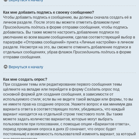
Вернуться к началу
Как мне добавить подпись к своему сообщению?
Чтобы добавить подпись к сообщению, вы должны сначала создать её в
личном разделе. После этого вы можете отметить флажком пункт
Присоединить подпись
в форме отправки сообщения, чтобы подпись
добавилась. Вы также можете настроить добавление подписи по
умолчанию ко всем вашим сообщениям, сделав соответствующий выбор в
параграфе «Отправка сообщений» пункта «Личные настройки» в личном
разделе. Несмотря на это, вы сможете отменить добавление подписи в
отдельных сообщениях, убрав флажок
Присоединить подпись
в форме
отправки сообщения.
Вернуться к началу
Как мне создать опрос?
При создании темы или редактировании первого сообщения темы
щёлкните на вкладке или перейдите в форму
Создать опрос
под
основной формой для создания сообщения, в зависимости от
используемого стиля; если вы не видите такой вкладки или формы, то вы
не имеете прав на создание опросов. Укажите вопрос и как минимум два
варианта ответа в соответствующих полях, убедившись, что каждый
вариант находится на отдельной строке текстового поля. Вы также
можете задать количество вариантов, которые могут выбрать
пользователи при голосовании, с помощью опции «Вариантов ответа»,
период проведения опроса в днях (0 означает, что опрос будет
постоянным) и возможность пользователей изменять вариант, за который