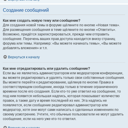
Создание сообщений
Как мне создать новую тему или сообщение?
Для создания новой темы в форуме щёлкните по кнопке «Новая тема».
Для размещения сообщения в теме щёлкните по кнопке «Ответить».
Возможно, придётся зарегистрироваться, прежде чем отправить
сообщение. Перечень ваших прав доступа находится внизу страниц
форума или темы. Например: «Вы можете начинать темы», «Вы можете
добавлять вложения» и т.п.
Вернуться к началу
Как мне отредактировать или удалить сообщение?
Если вы не являетесь администратором или модератором конференции,
вы можете редактировать и удалять только свои собственные сообщения.
Вы можете перейти к редактированию, щёлкнув по кнопке
Правка
в
соответствующем сообщении, иногда только в течение ограниченного
времени после его создания. Если кто-то уже ответил на сообщение, то
под ним появится небольшая надпись, которая показывает количество
правок, а также дату и время последней из них. Эта надпись не
появляется, если сообщение редактировал администратор или
модератор, хотя они могут сами написать о сделанных изменениях по
своему усмотрению. Учтите, что обычные пользователи не могут удалить
сообщение, если на него уже кто-то ответил.