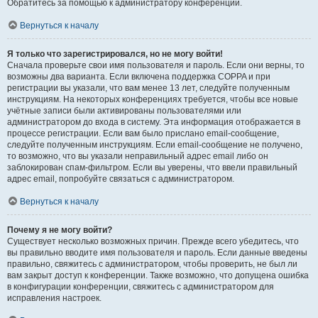
Обратитесь за помощью к администратору конференции.
Вернуться к началу
Я только что зарегистрировался, но не могу войти!
Сначала проверьте свои имя пользователя и пароль. Если они верны, то
возможны два варианта. Если включена поддержка COPPA и при
регистрации вы указали, что вам менее 13 лет, следуйте полученным
инструкциям. На некоторых конференциях требуется, чтобы все новые
учётные записи были активированы пользователями или
администратором до входа в систему. Эта информация отображается в
процессе регистрации. Если вам было прислано email-сообщение,
следуйте полученным инструкциям. Если email-сообщение не получено,
то возможно, что вы указали неправильный адрес email либо он
заблокирован спам-фильтром. Если вы уверены, что ввели правильный
адрес email, попробуйте связаться с администратором.
Вернуться к началу
Почему я не могу войти?
Существует несколько возможных причин. Прежде всего убедитесь, что
вы правильно вводите имя пользователя и пароль. Если данные введены
правильно, свяжитесь с администратором, чтобы проверить, не был ли
вам закрыт доступ к конференции. Также возможно, что допущена ошибка
в конфигурации конференции, свяжитесь с администратором для
исправления настроек.