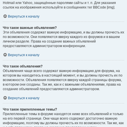
Hotmail или Yahoo, защищённые паролями сайты и т. п. Для указания
ссылок на изображения используйте в сообщениях тег BBCode [img].
Вернуться к началу
Что такое важные объявления?
Эти объявления содержат важную информацию, и вы должны прочесть их
по возможности. Они появляются вверху каждого из форумов и в вашем
личном разделе. Права на создание важных объявлений
предоставляются администратором конференции.
Вернуться к началу
Что такое объявления?
Объявления чаще всего содержат важную информацию для форума, на
котором вы находитесь в настоящий момент, и вы должны прочесть их по
возможности. Объявления появляются вверху каждой страницы форума,
в котором они созданы. Так же, как и с важными объявлениями, права на
создание объявлений предоставляются администратором.
Вернуться к началу
Что такое прилепленные темы?
Прилепленные темы в форуме находятся ниже всех объявлений и только
на его первой странице. Они чаще всего содержат достаточно важную
информацию, поэтому вы должны прочесть их по возможности. Так же, как