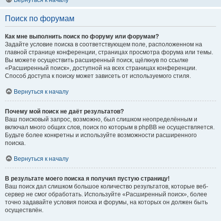
Вернуться к началу
Поиск по форумам
Как мне выполнить поиск по форуму или форумам?
Задайте условие поиска в соответствующем поле, расположенном на
главной странице конференции, страницах просмотра форума или темы.
Вы можете осуществить расширенный поиск, щёлкнув по ссылке
«Расширенный поиск», доступной на всех страницах конференции.
Способ доступа к поиску может зависеть от используемого стиля.
Вернуться к началу
Почему мой поиск не даёт результатов?
Ваш поисковый запрос, возможно, был слишком неопределённым и
включал много общих слов, поиск по которым в phpBB не осуществляется.
Будьте более конкретны и используйте возможности расширенного
поиска.
Вернуться к началу
В результате моего поиска я получил пустую страницу!
Ваш поиск дал слишком большое количество результатов, которые веб-
сервер не смог обработать. Используйте «Расширенный поиск», более
точно задавайте условия поиска и форумы, на которых он должен быть
осуществлён.