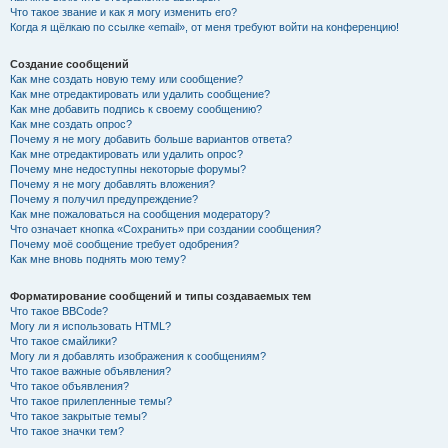
Что такое звание и как я могу изменить его?
Когда я щёлкаю по ссылке «email», от меня требуют войти на конференцию!
Создание сообщений
Как мне создать новую тему или сообщение?
Как мне отредактировать или удалить сообщение?
Как мне добавить подпись к своему сообщению?
Как мне создать опрос?
Почему я не могу добавить больше вариантов ответа?
Как мне отредактировать или удалить опрос?
Почему мне недоступны некоторые форумы?
Почему я не могу добавлять вложения?
Почему я получил предупреждение?
Как мне пожаловаться на сообщения модератору?
Что означает кнопка «Сохранить» при создании сообщения?
Почему моё сообщение требует одобрения?
Как мне вновь поднять мою тему?
Форматирование сообщений и типы создаваемых тем
Что такое BBCode?
Могу ли я использовать HTML?
Что такое смайлики?
Могу ли я добавлять изображения к сообщениям?
Что такое важные объявления?
Что такое объявления?
Что такое прилепленные темы?
Что такое закрытые темы?
Что такое значки тем?