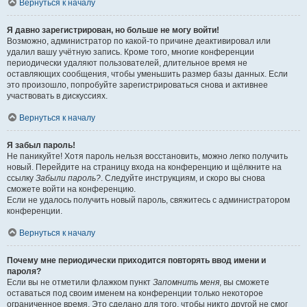
Вернуться к началу
Я давно зарегистрирован, но больше не могу войти!
Возможно, администратор по какой-то причине деактивировал или
удалил вашу учётную запись. Кроме того, многие конференции
периодически удаляют пользователей, длительное время не
оставляющих сообщения, чтобы уменьшить размер базы данных. Если
это произошло, попробуйте зарегистрироваться снова и активнее
участвовать в дискуссиях.
Вернуться к началу
Я забыл пароль!
Не паникуйте! Хотя пароль нельзя восстановить, можно легко получить
новый. Перейдите на страницу входа на конференцию и щёлкните на
ссылку
Забыли пароль?
. Следуйте инструкциям, и скоро вы снова
сможете войти на конференцию.
Если не удалось получить новый пароль, свяжитесь с администратором
конференции.
Вернуться к началу
Почему мне периодически приходится повторять ввод имени и
пароля?
Если вы не отметили флажком пункт
Запомнить меня
, вы сможете
оставаться под своим именем на конференции только некоторое
ограниченное время. Это сделано для того, чтобы никто другой не смог