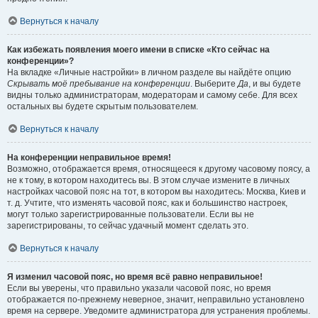
Вернуться к началу
Как избежать появления моего имени в списке «Кто сейчас на
конференции»?
На вкладке «Личные настройки» в личном разделе вы найдёте опцию
Скрывать моё пребывание на конференции
. Выберите
Да
, и вы будете
видны только администраторам, модераторам и самому себе. Для всех
остальных вы будете скрытым пользователем.
Вернуться к началу
На конференции неправильное время!
Возможно, отображается время, относящееся к другому часовому поясу, а
не к тому, в котором находитесь вы. В этом случае измените в личных
настройках часовой пояс на тот, в котором вы находитесь: Москва, Киев и
т. д. Учтите, что изменять часовой пояс, как и большинство настроек,
могут только зарегистрированные пользователи. Если вы не
зарегистрированы, то сейчас удачный момент сделать это.
Вернуться к началу
Я изменил часовой пояс, но время всё равно неправильное!
Если вы уверены, что правильно указали часовой пояс, но время
отображается по-прежнему неверное, значит, неправильно установлено
время на сервере. Уведомите администратора для устранения проблемы.