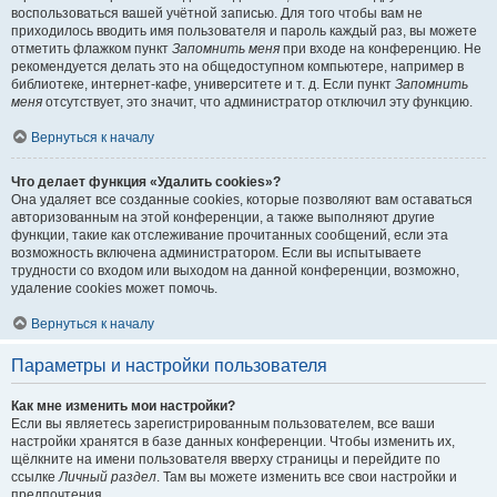
воспользоваться вашей учётной записью. Для того чтобы вам не
приходилось вводить имя пользователя и пароль каждый раз, вы можете
отметить флажком пункт
Запомнить меня
при входе на конференцию. Не
рекомендуется делать это на общедоступном компьютере, например в
библиотеке, интернет-кафе, университете и т. д. Если пункт
Запомнить
меня
отсутствует, это значит, что администратор отключил эту функцию.
Вернуться к началу
Что делает функция «Удалить cookies»?
Она удаляет все созданные cookies, которые позволяют вам оставаться
авторизованным на этой конференции, а также выполняют другие
функции, такие как отслеживание прочитанных сообщений, если эта
возможность включена администратором. Если вы испытываете
трудности со входом или выходом на данной конференции, возможно,
удаление cookies может помочь.
Вернуться к началу
Параметры и настройки пользователя
Как мне изменить мои настройки?
Если вы являетесь зарегистрированным пользователем, все ваши
настройки хранятся в базе данных конференции. Чтобы изменить их,
щёлкните на имени пользователя вверху страницы и перейдите по
ссылке
Личный раздел
. Там вы можете изменить все свои настройки и
предпочтения.