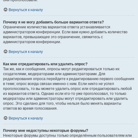
они проголосовали.
Вернуться к началу
Почему я не могу добавить больше вариантов ответа?
Ограничение количества вариантов ответа устанавливается
администратором конференции. Если вам нужно добавить количество
вариантов, превышающее это ограничение, свяжитесь с
администратором конференции.
Вернуться к началу
Как мне отредактировать или удалить опрос?
Так же, как и сообщения, опросы могут редактироваться только их
создателями, модераторами или администраторами. Для
редактирования опроса перейдите к редактированию первого сообщения
в теме; опрос всегда связан именно с ним. Если никто не успел
проголосовать, то вы можете удалить опрос или отредактировать любой
из вариантов ответа. Однако если кто-то уже проголосовал, то только
модераторы или администраторы могут отредактировать или удалить
опрос. Это сделано для того, чтобы нельзя было менять варианты
ответов во время голосования.
Вернуться к началу
Почему мне недоступны некоторые форумы?
Некоторые форумы доступны только определённым пользователям или