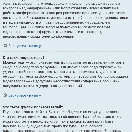
Администраторы — это пользователи, наделённые высшим уровнем
контроля над конференцией. Они могут управлять всеми аспектами
работы конференции, включая разграничение прав доступа, отключение
пользователей, создание групп пользователей, назначение модераторов
и т. п., в зависимости от прав, предоставленных им создателем
конференции. Они также могут обладать всеми возможностями
модераторов во всех форумах, в зависимости от настроек,
произведённых создателем конференции.
Вернуться к началу
Кто такие модераторы?
Модераторы — это пользователи (или группы пользователей), которые
ежедневно следят за форумами. Они имеют право редактировать или
удалять сообщения, закрывать, открывать, перемещать, удалять и
объединять темы на форуме, за который они отвечают. Основные задачи
модераторов — не допускать несоответствия содержания сообщений
обсуждаемым темам (оффтопик), оскорблений.
Вернуться к началу
Что такое группы пользователей?
Группы пользователей разбивают сообщество на структурные части,
управляемые администратором конференции. Каждый пользователь
может состоять в нескольких группах, и каждой группе могут быть
назначены индивидуальные права доступа. Это облегчает
администраторам назначение прав доступа одновременно большому