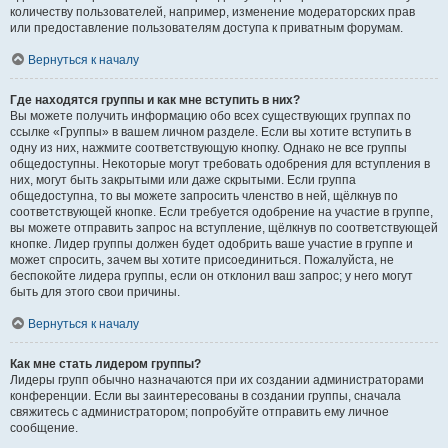
количеству пользователей, например, изменение модераторских прав
или предоставление пользователям доступа к приватным форумам.
Вернуться к началу
Где находятся группы и как мне вступить в них?
Вы можете получить информацию обо всех существующих группах по
ссылке «Группы» в вашем личном разделе. Если вы хотите вступить в
одну из них, нажмите соответствующую кнопку. Однако не все группы
общедоступны. Некоторые могут требовать одобрения для вступления в
них, могут быть закрытыми или даже скрытыми. Если группа
общедоступна, то вы можете запросить членство в ней, щёлкнув по
соответствующей кнопке. Если требуется одобрение на участие в группе,
вы можете отправить запрос на вступление, щёлкнув по соответствующей
кнопке. Лидер группы должен будет одобрить ваше участие в группе и
может спросить, зачем вы хотите присоединиться. Пожалуйста, не
беспокойте лидера группы, если он отклонил ваш запрос; у него могут
быть для этого свои причины.
Вернуться к началу
Как мне стать лидером группы?
Лидеры групп обычно назначаются при их создании администраторами
конференции. Если вы заинтересованы в создании группы, сначала
свяжитесь с администратором; попробуйте отправить ему личное
сообщение.