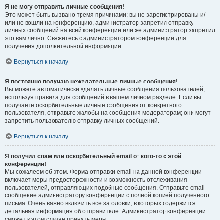
Я не могу отправить личные сообщения!
Это может быть вызвано тремя причинами: вы не зарегистрированы и/
или не вошли на конференцию, администратор запретил отправку
личных сообщений на всей конференции или же администратор запретил
это вам лично. Свяжитесь с администратором конференции для
получения дополнительной информации.
Вернуться к началу
Я постоянно получаю нежелательные личные сообщения!
Вы можете автоматически удалять личные сообщения пользователей,
используя правила для сообщений в вашем личном разделе. Если вы
получаете оскорбительные личные сообщения от конкретного
пользователя, отправьте жалобы на сообщения модераторам; они могут
запретить пользователю отправку личных сообщений.
Вернуться к началу
Я получил спам или оскорбительный email от кого-то с этой
конференции!
Мы сожалеем об этом. Форма отправки email на данной конференции
включает меры предосторожности и возможность отслеживания
пользователей, отправляющих подобные сообщения. Отправьте email-
сообщение администратору конференции с полной копией полученного
письма. Очень важно включить все заголовки, в которых содержится
детальная информация об отправителе. Администратор конференции
сможет в этом случае принять меры.