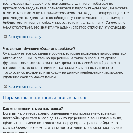
воспользоваться вашей учётной записью. Для того чтобы вам не
приходилось вводить имя пользователя и пароль каждый раз, вы можете
отметить флажком пункт
Запомнить меня
при входе на конференцию. Не
рекомендуется делать это на общедоступном компьютере, например в
библиотеке, интернет-кафе, университете и т. д. Если пункт
Запомнить
меня
отсутствует, это значит, что администратор отключил эту функцию.
Вернуться к началу
Что делает функция «Удалить cookies»?
Она удаляет все созданные cookies, которые позволяют вам оставаться
авторизованным на этой конференции, а также выполняют другие
функции, такие как отслеживание прочитанных сообщений, если эта
возможность включена администратором. Если вы испытываете
трудности со входом или выходом на данной конференции, возможно,
удаление cookies может помочь.
Вернуться к началу
Параметры и настройки пользователя
Как мне изменить мои настройки?
Если вы являетесь зарегистрированным пользователем, все ваши
настройки хранятся в базе данных конференции. Чтобы изменить их,
щёлкните на имени пользователя вверху страницы и перейдите по
ссылке
Личный раздел
. Там вы можете изменить все свои настройки и
предпочтения.