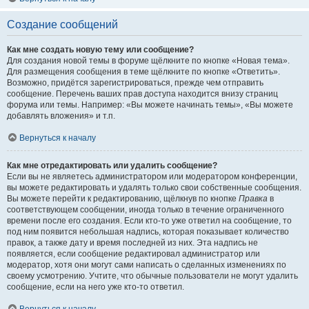
Создание сообщений
Как мне создать новую тему или сообщение?
Для создания новой темы в форуме щёлкните по кнопке «Новая тема».
Для размещения сообщения в теме щёлкните по кнопке «Ответить».
Возможно, придётся зарегистрироваться, прежде чем отправить
сообщение. Перечень ваших прав доступа находится внизу страниц
форума или темы. Например: «Вы можете начинать темы», «Вы можете
добавлять вложения» и т.п.
Вернуться к началу
Как мне отредактировать или удалить сообщение?
Если вы не являетесь администратором или модератором конференции,
вы можете редактировать и удалять только свои собственные сообщения.
Вы можете перейти к редактированию, щёлкнув по кнопке
Правка
в
соответствующем сообщении, иногда только в течение ограниченного
времени после его создания. Если кто-то уже ответил на сообщение, то
под ним появится небольшая надпись, которая показывает количество
правок, а также дату и время последней из них. Эта надпись не
появляется, если сообщение редактировал администратор или
модератор, хотя они могут сами написать о сделанных изменениях по
своему усмотрению. Учтите, что обычные пользователи не могут удалить
сообщение, если на него уже кто-то ответил.