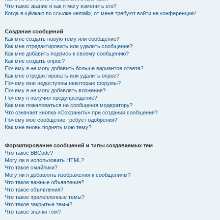
Что такое звание и как я могу изменить его?
Когда я щёлкаю по ссылке «email», от меня требуют войти на конференцию!
Создание сообщений
Как мне создать новую тему или сообщение?
Как мне отредактировать или удалить сообщение?
Как мне добавить подпись к своему сообщению?
Как мне создать опрос?
Почему я не могу добавить больше вариантов ответа?
Как мне отредактировать или удалить опрос?
Почему мне недоступны некоторые форумы?
Почему я не могу добавлять вложения?
Почему я получил предупреждение?
Как мне пожаловаться на сообщения модератору?
Что означает кнопка «Сохранить» при создании сообщения?
Почему моё сообщение требует одобрения?
Как мне вновь поднять мою тему?
Форматирование сообщений и типы создаваемых тем
Что такое BBCode?
Могу ли я использовать HTML?
Что такое смайлики?
Могу ли я добавлять изображения к сообщениям?
Что такое важные объявления?
Что такое объявления?
Что такое прилепленные темы?
Что такое закрытые темы?
Что такое значки тем?