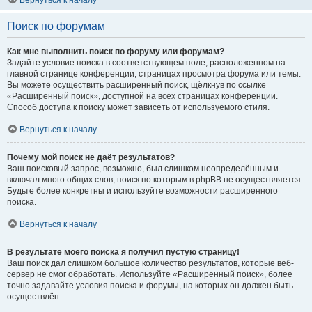
Вернуться к началу
Поиск по форумам
Как мне выполнить поиск по форуму или форумам?
Задайте условие поиска в соответствующем поле, расположенном на
главной странице конференции, страницах просмотра форума или темы.
Вы можете осуществить расширенный поиск, щёлкнув по ссылке
«Расширенный поиск», доступной на всех страницах конференции.
Способ доступа к поиску может зависеть от используемого стиля.
Вернуться к началу
Почему мой поиск не даёт результатов?
Ваш поисковый запрос, возможно, был слишком неопределённым и
включал много общих слов, поиск по которым в phpBB не осуществляется.
Будьте более конкретны и используйте возможности расширенного
поиска.
Вернуться к началу
В результате моего поиска я получил пустую страницу!
Ваш поиск дал слишком большое количество результатов, которые веб-
сервер не смог обработать. Используйте «Расширенный поиск», более
точно задавайте условия поиска и форумы, на которых он должен быть
осуществлён.