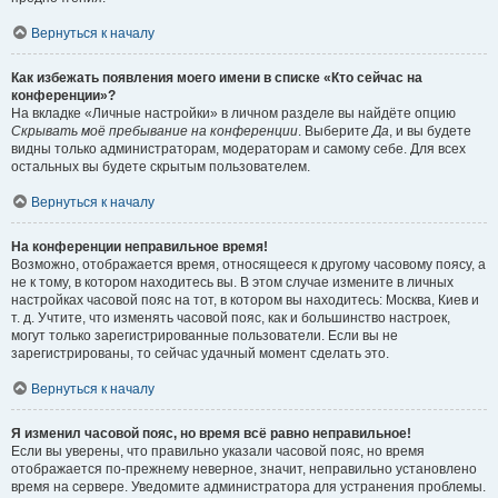
Вернуться к началу
Как избежать появления моего имени в списке «Кто сейчас на
конференции»?
На вкладке «Личные настройки» в личном разделе вы найдёте опцию
Скрывать моё пребывание на конференции
. Выберите
Да
, и вы будете
видны только администраторам, модераторам и самому себе. Для всех
остальных вы будете скрытым пользователем.
Вернуться к началу
На конференции неправильное время!
Возможно, отображается время, относящееся к другому часовому поясу, а
не к тому, в котором находитесь вы. В этом случае измените в личных
настройках часовой пояс на тот, в котором вы находитесь: Москва, Киев и
т. д. Учтите, что изменять часовой пояс, как и большинство настроек,
могут только зарегистрированные пользователи. Если вы не
зарегистрированы, то сейчас удачный момент сделать это.
Вернуться к началу
Я изменил часовой пояс, но время всё равно неправильное!
Если вы уверены, что правильно указали часовой пояс, но время
отображается по-прежнему неверное, значит, неправильно установлено
время на сервере. Уведомите администратора для устранения проблемы.