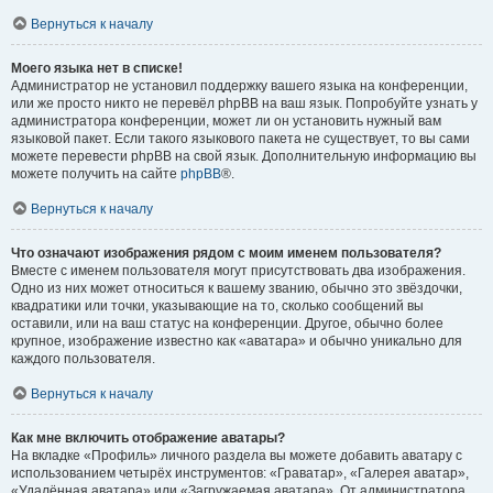
Вернуться к началу
Моего языка нет в списке!
Администратор не установил поддержку вашего языка на конференции,
или же просто никто не перевёл phpBB на ваш язык. Попробуйте узнать у
администратора конференции, может ли он установить нужный вам
языковой пакет. Если такого языкового пакета не существует, то вы сами
можете перевести phpBB на свой язык. Дополнительную информацию вы
можете получить на сайте
phpBB
®.
Вернуться к началу
Что означают изображения рядом с моим именем пользователя?
Вместе с именем пользователя могут присутствовать два изображения.
Одно из них может относиться к вашему званию, обычно это звёздочки,
квадратики или точки, указывающие на то, сколько сообщений вы
оставили, или на ваш статус на конференции. Другое, обычно более
крупное, изображение известно как «аватара» и обычно уникально для
каждого пользователя.
Вернуться к началу
Как мне включить отображение аватары?
На вкладке «Профиль» личного раздела вы можете добавить аватару с
использованием четырёх инструментов: «Граватар», «Галерея аватар»,
«Удалённая аватара» или «Загружаемая аватара». От администратора