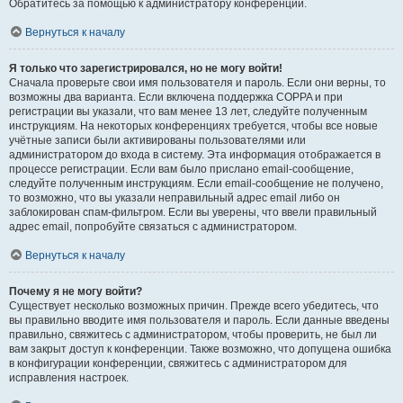
Обратитесь за помощью к администратору конференции.
Вернуться к началу
Я только что зарегистрировался, но не могу войти!
Сначала проверьте свои имя пользователя и пароль. Если они верны, то
возможны два варианта. Если включена поддержка COPPA и при
регистрации вы указали, что вам менее 13 лет, следуйте полученным
инструкциям. На некоторых конференциях требуется, чтобы все новые
учётные записи были активированы пользователями или
администратором до входа в систему. Эта информация отображается в
процессе регистрации. Если вам было прислано email-сообщение,
следуйте полученным инструкциям. Если email-сообщение не получено,
то возможно, что вы указали неправильный адрес email либо он
заблокирован спам-фильтром. Если вы уверены, что ввели правильный
адрес email, попробуйте связаться с администратором.
Вернуться к началу
Почему я не могу войти?
Существует несколько возможных причин. Прежде всего убедитесь, что
вы правильно вводите имя пользователя и пароль. Если данные введены
правильно, свяжитесь с администратором, чтобы проверить, не был ли
вам закрыт доступ к конференции. Также возможно, что допущена ошибка
в конфигурации конференции, свяжитесь с администратором для
исправления настроек.