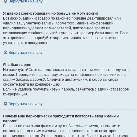
Вернуться к началу
Я давно зарегистрирован, но больше не могу войти!
Возможно, администратор по какой-то причине деактивировал или
удалил вашу учётную запись. Кроме того, многие конференции
периодически удаляют пользователей, длительное время не
оставляющих сообщения, чтобы уменьшить размер базы данных. Если
это произошло, попробуйте зарегистрироваться снова и активнее
участвовать в дискуссиях.
Вернуться к началу
Я забыл пароль!
Не паникуйте! Хотя пароль нельзя восстановить, можно легко получить
новый. Перейдите на страницу входа на конференцию и щёлкните на
ссылку
Забыли пароль?
. Следуйте инструкциям, и скоро вы снова
сможете войти на конференцию.
Если не удалось получить новый пароль, свяжитесь с администратором
конференции.
Вернуться к началу
Почему мне периодически приходится повторять ввод имени и
пароля?
Если вы не отметили флажком пункт
Запомнить меня
, вы сможете
оставаться под своим именем на конференции только некоторое
ограниченное время. Это сделано для того, чтобы никто другой не смог