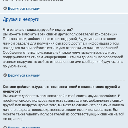
Вернуться к началу
Друзья и недруги
Что означают списки друзей и недругов?
Вы можете включать в эти списки других пользователей конференции.
Пользователи, добавленные в список друзей, будут указаны в вашем
личном разделе для получения быстрого доступа к информации о том,
находятся ли они сейчас в сети, и для отправки им личных сообщений.
Сообщения от этих пользователей также могут выделяться, если это
поддерживается стилем конференции. Если вы добавили пользователей
в список недругов, то любые отправленные ими сообщения будут скрыты
по умолчанию.
Вернуться к началу
Как мне добавлять/удалять пользователей в списках моих друзей и
недругов?
Вы можете добавлять пользователей в свой список двумя способами. В
профиле каждого пользователя есть ссылка для его добавления в список
друзей или недругов. Кроме того, вы можете сделать это прямо из вашего
личного раздела, непосредственным вводом имени пользователя. Вы
можете также удалять пользователей из соответствующих списков на той
же странице.