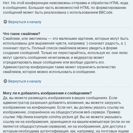
Нет. На этой конференции невозможны отправка и обработка HTML-кода
в сообщениях. Большая часть возможностей HTML по форматированию
сообщений может быть реализована с использованием BBCode.
Вернуться к началу
Что такое смайлики?
Смайлики, или эмотиконы — это маленькие картинки, которые могут быть
использованы для выражения чувств, например :) означает радость, а :(
означает грусть. Полный список смайликов можно увидеть в форме
создания сообщений. Только не перестарайтесь, используя их: они легко
могут сделать сообщение нечитаемым, и модератор может
отредактировать ваше сообщение или вообще удалить его.
Администратор конференции также может ограничить количество
смайликов, которое можно использовать в сообщении.
Вернуться к началу
Могу ли я добавлять изображения к сообщениям?
Да, вы можете размещать изображения в ваших сообщениях. Если
администратор разрешил добавлять вложения, вы можете загрузить
изображение на конференцию. Если нет, вы должны указать ссылку на
изображение, сохранённое на общедоступном веб-сервере. Пример
ссылки: http://www.example.com/my-picture.gif. Вы не можете указывать
ссылку ни на изображения, хранящиеся на вашем компьютере (если он не
является общедоступным сервером), ни на изображения, для доступа к
которым необходима аутентификация, как, например, на почтовые ящики