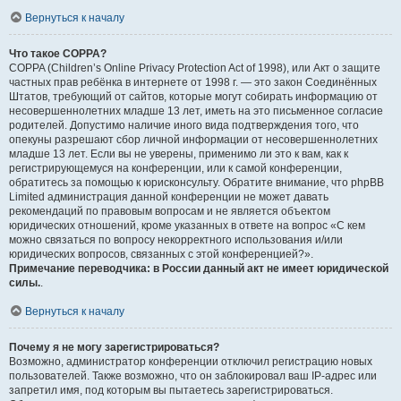
Вернуться к началу
Что такое COPPA?
COPPA (Children’s Online Privacy Protection Act of 1998), или Акт о защите
частных прав ребёнка в интернете от 1998 г. — это закон Соединённых
Штатов, требующий от сайтов, которые могут собирать информацию от
несовершеннолетних младше 13 лет, иметь на это письменное согласие
родителей. Допустимо наличие иного вида подтверждения того, что
опекуны разрешают сбор личной информации от несовершеннолетних
младше 13 лет. Если вы не уверены, применимо ли это к вам, как к
регистрирующемуся на конференции, или к самой конференции,
обратитесь за помощью к юрисконсульту. Обратите внимание, что phpBB
Limited администрация данной конференции не может давать
рекомендаций по правовым вопросам и не является объектом
юридических отношений, кроме указанных в ответе на вопрос «С кем
можно связаться по вопросу некорректного использования и/или
юридических вопросов, связанных с этой конференцией?».
Примечание переводчика: в России данный акт не имеет юридической
силы.
.
Вернуться к началу
Почему я не могу зарегистрироваться?
Возможно, администратор конференции отключил регистрацию новых
пользователей. Также возможно, что он заблокировал ваш IP-адрес или
запретил имя, под которым вы пытаетесь зарегистрироваться.