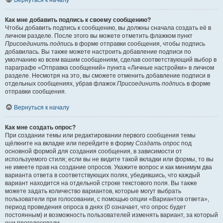
Вернуться к началу
Как мне добавить подпись к своему сообщению?
Чтобы добавить подпись к сообщению, вы должны сначала создать её в
личном разделе. После этого вы можете отметить флажком пункт
Присоединить подпись
в форме отправки сообщения, чтобы подпись
добавилась. Вы также можете настроить добавление подписи по
умолчанию ко всем вашим сообщениям, сделав соответствующий выбор в
параграфе «Отправка сообщений» пункта «Личные настройки» в личном
разделе. Несмотря на это, вы сможете отменить добавление подписи в
отдельных сообщениях, убрав флажок
Присоединить подпись
в форме
отправки сообщения.
Вернуться к началу
Как мне создать опрос?
При создании темы или редактировании первого сообщения темы
щёлкните на вкладке или перейдите в форму
Создать опрос
под
основной формой для создания сообщения, в зависимости от
используемого стиля; если вы не видите такой вкладки или формы, то вы
не имеете прав на создание опросов. Укажите вопрос и как минимум два
варианта ответа в соответствующих полях, убедившись, что каждый
вариант находится на отдельной строке текстового поля. Вы также
можете задать количество вариантов, которые могут выбрать
пользователи при голосовании, с помощью опции «Вариантов ответа»,
период проведения опроса в днях (0 означает, что опрос будет
постоянным) и возможность пользователей изменять вариант, за который