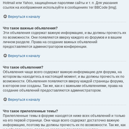
Hotmail или Yahoo, защищённые паролями сайты и т. п. Для указания
ссылок на изображения используйте в сообщениях тег BBCode [img].
Вернуться к началу
Что такое важные объявления?
Эти объявления содержат важную информацию, и вы должны прочесть их
по возможности. Они появляются вверху каждого из форумов и в вашем
личном разделе. Права на создание важных объявлений
предоставляются администратором конференции.
Вернуться к началу
Что такое объявления?
Объявления чаще всего содержат важную информацию для форума, на
котором вы находитесь в настоящий момент, и вы должны прочесть их по
возможности. Объявления появляются вверху каждой страницы форума,
в котором они созданы. Так же, как и с важными объявлениями, права на
создание объявлений предоставляются администратором.
Вернуться к началу
Что такое прилепленные темы?
Прилепленные темы в форуме находятся ниже всех объявлений и только
на его первой странице. Они чаще всего содержат достаточно важную
информацию, поэтому вы должны прочесть их по возможности. Так же, как