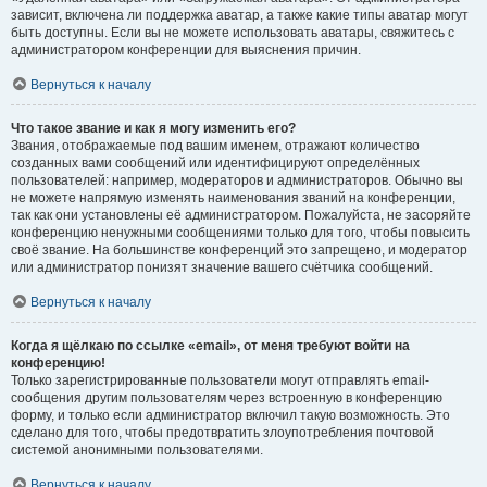
зависит, включена ли поддержка аватар, а также какие типы аватар могут
быть доступны. Если вы не можете использовать аватары, свяжитесь с
администратором конференции для выяснения причин.
Вернуться к началу
Что такое звание и как я могу изменить его?
Звания, отображаемые под вашим именем, отражают количество
созданных вами сообщений или идентифицируют определённых
пользователей: например, модераторов и администраторов. Обычно вы
не можете напрямую изменять наименования званий на конференции,
так как они установлены её администратором. Пожалуйста, не засоряйте
конференцию ненужными сообщениями только для того, чтобы повысить
своё звание. На большинстве конференций это запрещено, и модератор
или администратор понизят значение вашего счётчика сообщений.
Вернуться к началу
Когда я щёлкаю по ссылке «email», от меня требуют войти на
конференцию!
Только зарегистрированные пользователи могут отправлять email-
сообщения другим пользователям через встроенную в конференцию
форму, и только если администратор включил такую возможность. Это
сделано для того, чтобы предотвратить злоупотребления почтовой
системой анонимными пользователями.
Вернуться к началу